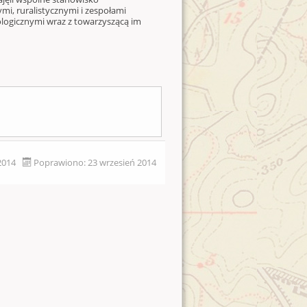
mi, ruralistycznymi i zespołami
ogicznymi wraz z towarzyszącą im
2014
Poprawiono: 23 wrzesień 2014