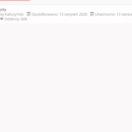
góły
ej Kaliczyński
Opublikowano: 13 sierpień 2020
Utworzono: 13 sierp
Odsłony: 606