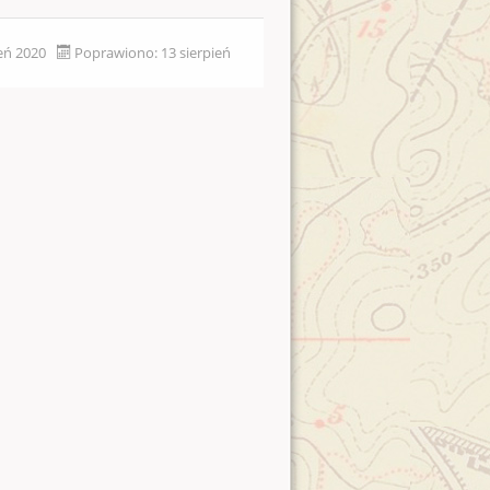
ień 2020
Poprawiono: 13 sierpień