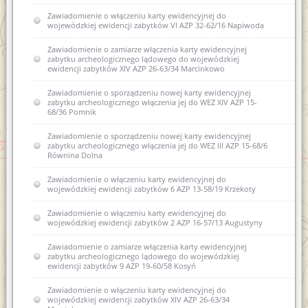
Zawiadomienie o włączeniu karty ewidencyjnej do
wojewódzkiej ewidencji zabytków VI AZP 32-62/16 Napiwoda
Zawiadomienie o zamiarze włączenia karty ewidencyjnej
zabytku archeologicznego lądowego do wojewódzkiej
ewidencji zabytków XIV AZP 26-63/34 Marcinkowo
Zawiadomienie o sporządzeniu nowej karty ewidencyjnej
zabytku archeologicznego włączenia jej do WEZ XIV AZP 15-
68/36 Pomnik
Zawiadomienie o sporządzeniu nowej karty ewidencyjnej
zabytku archeologicznego włączenia jej do WEZ III AZP 15-68/6
Równina Dolna
Zawiadomienie o włączeniu karty ewidencyjnej do
wojewódzkiej ewidencji zabytków 6 AZP 13-58/19 Krzekoty
Zawiadomienie o włączeniu karty ewidencyjnej do
wojewódzkiej ewidencji zabytków 2 AZP 16-57/13 Augustyny
Zawiadomienie o zamiarze włączenia karty ewidencyjnej
zabytku archeologicznego lądowego do wojewódzkiej
ewidencji zabytków 9 AZP 19-60/58 Kosyń
Zawiadomienie o włączeniu karty ewidencyjnej do
wojewódzkiej ewidencji zabytków XIV AZP 26-63/34