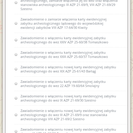
archeologicznego, zamiarze włączenia jej do wez oraz włączenia
stanowiska archeologicznego III AZP 21-69/9, VIII AZP 21-69/29
Szestno
Zawiadomienie o zamiarze włączenia karty ewidencyjnej
zabytku archeologicznego lądowego do wojewódzkiej
ewidencji zabytków VIII AZP 17-64/30 Kiwity
Zawiadomienie o włączeniu karty ewidencyjnej zabytku
archeologicznego do wez XXIV AZP 25-60/38 Tomaszkowo
Zawiadomienie o włączeniu karty ewidencyjnej zabytku
archeologicznego do wez XXIII AZP 25-60/37 Tomaszkowo
Zawiadomienie o włączeniu nowej karty ewidencyjnej zabytku
archeologicznego do wez XIX AZP 25-61/43 Bartąg
Zawiadomienie o włączeniu karty ewidencyjnej zabytku
archeologicznego do wez 22 AZP 19-60/64 Smolajny
Zawiadomienie o włączeniu nowej karty ewidencyjnej zabytku
archeologicznego do wez IX AZP 21-69/30 Szestno
Zawiadomienie o włączeniu nowej karty ewidencyjnej zabytku
archeologicznego do wez III AZP 21-69/9 oraz stanowiska
archeologicznego VIII AZP 21-69/2 Szestno
Zawiadomienie o włączeniu nowej karty ewidencyjnej zabytku