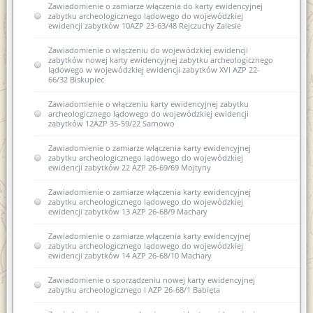
Zawiadomienie o zamiarze włączenia do karty ewidencyjnej
zabytku archeologicznego lądowego do wojewódzkiej
ewidencji zabytków 10AZP 23-63/48 Rejczuchy Zalesie
Zawiadomienie o włączeniu do wojewódzkiej ewidencji
zabytków nowej karty ewidencyjnej zabytku archeologicznego
lądowego w wojewódzkiej ewidencji zabytków XVI AZP 22-
66/32 Biskupiec
Zawiadomienie o włączeniu karty ewidencyjnej zabytku
archeologicznego lądowego do wojewódzkiej ewidencji
zabytków 12AZP 35-59/22 Sarnowo
Zawiadomienie o zamiarze włączenia karty ewidencyjnej
zabytku archeologicznego lądowego do wojewódzkiej
ewidencji zabytków 22 AZP 26-69/69 Mojtyny
Zawiadomienie o zamiarze włączenia karty ewidencyjnej
zabytku archeologicznego lądowego do wojewódzkiej
ewidencji zabytków 13 AZP 26-68/9 Machary
Zawiadomienie o zamiarze włączenia karty ewidencyjnej
zabytku archeologicznego lądowego do wojewódzkiej
ewidencji zabytków 14 AZP 26-68/10 Machary
Zawiadomienie o sporządzeniu nowej karty ewidencyjnej
zabytku archeologicznego I AZP 26-68/1 Babięta