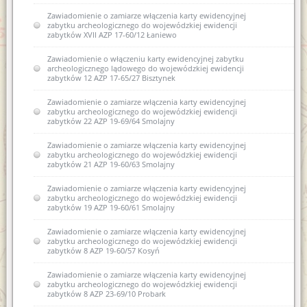
Zawiadomienie o zamiarze włączenia karty ewidencyjnej
zabytku archeologicznego do wojewódzkiej ewidencji
zabytków XVII AZP 17-60/12 Łaniewo
Zawiadomienie o włączeniu karty ewidencyjnej zabytku
archeologicznego lądowego do wojewódzkiej ewidencji
zabytków 12 AZP 17-65/27 Bisztynek
Zawiadomienie o zamiarze włączenia karty ewidencyjnej
zabytku archeologicznego do wojewódzkiej ewidencji
zabytków 22 AZP 19-69/64 Smolajny
Zawiadomienie o zamiarze włączenia karty ewidencyjnej
zabytku archeologicznego do wojewódzkiej ewidencji
zabytków 21 AZP 19-60/63 Smolajny
Zawiadomienie o zamiarze włączenia karty ewidencyjnej
zabytku archeologicznego do wojewódzkiej ewidencji
zabytków 19 AZP 19-60/61 Smolajny
Zawiadomienie o zamiarze włączenia karty ewidencyjnej
zabytku archeologicznego do wojewódzkiej ewidencji
zabytków 8 AZP 19-60/57 Kosyń
Zawiadomienie o zamiarze włączenia karty ewidencyjnej
zabytku archeologicznego do wojewódzkiej ewidencji
zabytków 8 AZP 23-69/10 Probark