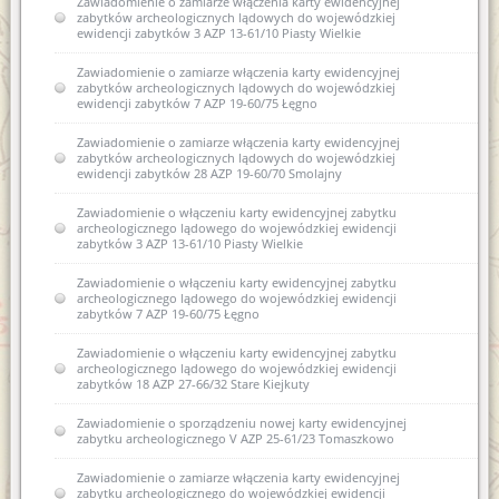
Zawiadomienie o zamiarze włączenia karty ewidencyjnej
zabytków archeologicznych lądowych do wojewódzkiej
ewidencji zabytków 3 AZP 13-61/10 Piasty Wielkie
Zawiadomienie o zamiarze włączenia karty ewidencyjnej
zabytków archeologicznych lądowych do wojewódzkiej
ewidencji zabytków 7 AZP 19-60/75 Łęgno
Zawiadomienie o zamiarze włączenia karty ewidencyjnej
zabytków archeologicznych lądowych do wojewódzkiej
ewidencji zabytków 28 AZP 19-60/70 Smolajny
Zawiadomienie o włączeniu karty ewidencyjnej zabytku
archeologicznego lądowego do wojewódzkiej ewidencji
zabytków 3 AZP 13-61/10 Piasty Wielkie
Zawiadomienie o włączeniu karty ewidencyjnej zabytku
archeologicznego lądowego do wojewódzkiej ewidencji
zabytków 7 AZP 19-60/75 Łęgno
Zawiadomienie o włączeniu karty ewidencyjnej zabytku
archeologicznego lądowego do wojewódzkiej ewidencji
zabytków 18 AZP 27-66/32 Stare Kiejkuty
Zawiadomienie o sporządzeniu nowej karty ewidencyjnej
zabytku archeologicznego V AZP 25-61/23 Tomaszkowo
Zawiadomienie o zamiarze włączenia karty ewidencyjnej
zabytku archeologicznego do wojewódzkiej ewidencji