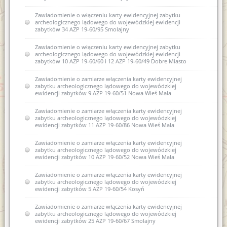
Zawiadomienie o włączeniu karty ewidencyjnej zabytku
archeologicznego lądowego do wojewódzkiej ewidencji
zabytków 34 AZP 19-60/95 Smolajny
Zawiadomienie o włączeniu karty ewidencyjnej zabytku
archeologicznego lądowego do wojewódzkiej ewidencji
zabytków 10 AZP 19-60/60 i 12 AZP 19-60/49 Dobre Miasto
Zawiadomienie o zamiarze włączenia karty ewidencyjnej
zabytku archeologicznego lądowego do wojewódzkiej
ewidencji zabytków 9 AZP 19-60/51 Nowa Wieś Mała
Zawiadomienie o zamiarze włączenia karty ewidencyjnej
zabytku archeologicznego lądowego do wojewódzkiej
ewidencji zabytków 11 AZP 19-60/86 Nowa Wieś Mała
Zawiadomienie o zamiarze włączenia karty ewidencyjnej
zabytku archeologicznego lądowego do wojewódzkiej
ewidencji zabytków 10 AZP 19-60/52 Nowa Wieś Mała
Zawiadomienie o zamiarze włączenia karty ewidencyjnej
zabytku archeologicznego lądowego do wojewódzkiej
ewidencji zabytków 5 AZP 19-60/54 Kosyń
Zawiadomienie o zamiarze włączenia karty ewidencyjnej
zabytku archeologicznego lądowego do wojewódzkiej
ewidencji zabytków 25 AZP 19-60/67 Smolajny