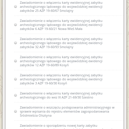
Zawiadomienie o włączeniu karty ewidencyjnej zabytku
archeologicznego lądowego do wojewódzkiej ewidencji
zabytków 25 AZP 19-60/67 Smolajny
Zawiadomienie o włączeniu karty ewidencyjnej zabytku
archeologicznego lądowego do wojewódzkiej ewidencji
zabytków 6 AZP 19-60/21 Nowa Wieś Mała
Zawiadomienie o włączeniu karty ewidencyjnej zabytku
archeologicznego lądowego do wojewódzkiej ewidencji
zabytków 32 AZP 19-60/93 Smolajny
Zawiadomienie o włączeniu karty ewidencyjnej zabytku
archeologicznego lądowego do wojewódzkiej ewidencji
zabytków 12 AZP 19-60/89 Kosyń
Zawiadomienie o włączeniu karty ewidencyjnej zabytku
archeologicznego lądowego do wojewódzkiej ewidencji
zabytków 3 AZP 19-60/30 Kosyń
Zawiadomienie o włączeniu karty ewidencyjnej zabytku
archeologicznego do wez IX AZP 21-69/30 Szestno
Zawiadomienie o wszczęciu postępowania administracyjnego w
sprawie wpisania do rejestru elementów zagospodarowania
Śródmieścia Olsztyna
Zawiadomienie o sporządzeniu nowej karty zabytku