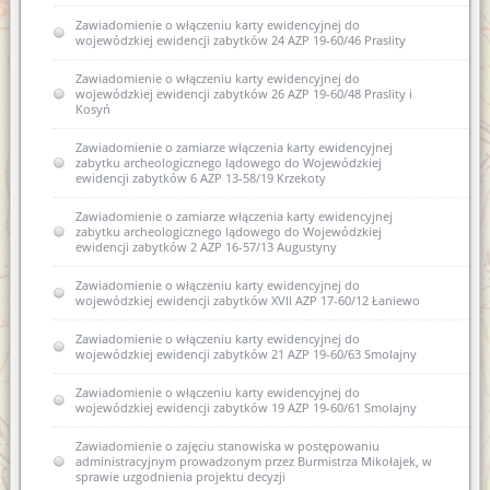
Zawiadomienie o włączeniu karty ewidencyjnej do
wojewódzkiej ewidencji zabytków 24 AZP 19-60/46 Praslity
Zawiadomienie o włączeniu karty ewidencyjnej do
wojewódzkiej ewidencji zabytków 26 AZP 19-60/48 Praslity i
Kosyń
Zawiadomienie o zamiarze włączenia karty ewidencyjnej
zabytku archeologicznego lądowego do Wojewódzkiej
ewidencji zabytków 6 AZP 13-58/19 Krzekoty
Zawiadomienie o zamiarze włączenia karty ewidencyjnej
zabytku archeologicznego lądowego do Wojewódzkiej
ewidencji zabytków 2 AZP 16-57/13 Augustyny
Zawiadomienie o włączeniu karty ewidencyjnej do
wojewódzkiej ewidencji zabytków XVII AZP 17-60/12 Łaniewo
Zawiadomienie o włączeniu karty ewidencyjnej do
wojewódzkiej ewidencji zabytków 21 AZP 19-60/63 Smolajny
Zawiadomienie o włączeniu karty ewidencyjnej do
wojewódzkiej ewidencji zabytków 19 AZP 19-60/61 Smolajny
Zawiadomienie o zajęciu stanowiska w postępowaniu
administracyjnym prowadzonym przez Burmistrza Mikołajek, w
sprawie uzgodnienia projektu decyzji