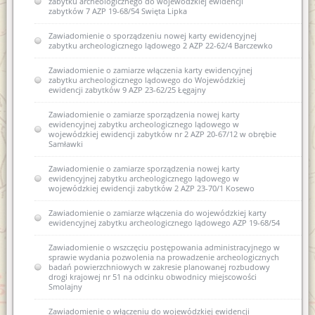
zabytku archeologicznego do wojewódzkiej ewidencji
zabytków 7 AZP 19-68/54 Swięta Lipka
Zawiadomienie o sporządzeniu nowej karty ewidencyjnej
zabytku archeologicznego lądowego 2 AZP 22-62/4 Barczewko
Zawiadomienie o zamiarze włączenia karty ewidencyjnej
zabytku archeologicznego lądowego do Wojewódzkiej
ewidencji zabytków 9 AZP 23-62/25 Łęgajny
Zawiadomienie o zamiarze sporządzenia nowej karty
ewidencyjnej zabytku archeologicznego lądowego w
wojewódzkiej ewidencji zabytków nr 2 AZP 20-67/12 w obrębie
Samławki
Zawiadomienie o zamiarze sporządzenia nowej karty
ewidencyjnej zabytku archeologicznego lądowego w
wojewódzkiej ewidencji zabytków 2 AZP 23-70/1 Kosewo
Zawiadomienie o zamiarze włączenia do wojewódzkiej karty
ewidencyjnej zabytku archeologicznego lądowego AZP 19-68/54
Zawiadomienie o wszczęciu postępowania administracyjnego w
sprawie wydania pozwolenia na prowadzenie archeologicznych
badań powierzchniowych w zakresie planowanej rozbudowy
drogi krajowej nr 51 na odcinku obwodnicy miejscowości
Smolajny
Zawiadomienie o włączeniu do wojewódzkiej ewidencji