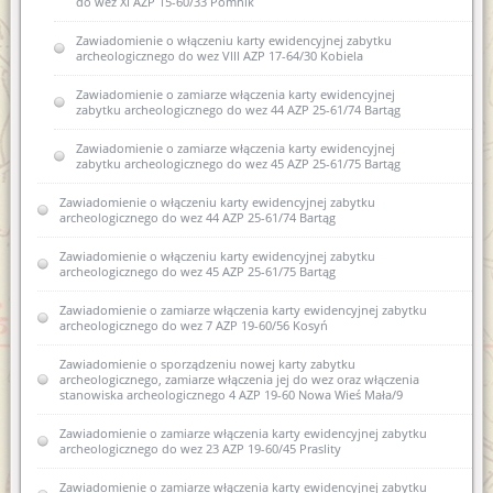
do wez XI AZP 15-60/33 Pomnik
Zawiadomienie o włączeniu karty ewidencyjnej zabytku
archeologicznego do wez VIII AZP 17-64/30 Kobiela
Zawiadomienie o zamiarze włączenia karty ewidencyjnej
zabytku archeologicznego do wez 44 AZP 25-61/74 Bartąg
Zawiadomienie o zamiarze włączenia karty ewidencyjnej
zabytku archeologicznego do wez 45 AZP 25-61/75 Bartąg
Zawiadomienie o włączeniu karty ewidencyjnej zabytku
archeologicznego do wez 44 AZP 25-61/74 Bartąg
Zawiadomienie o włączeniu karty ewidencyjnej zabytku
archeologicznego do wez 45 AZP 25-61/75 Bartąg
Zawiadomienie o zamiarze włączenia karty ewidencyjnej zabytku
archeologicznego do wez 7 AZP 19-60/56 Kosyń
Zawiadomienie o sporządzeniu nowej karty zabytku
archeologicznego, zamiarze włączenia jej do wez oraz włączenia
stanowiska archeologicznego 4 AZP 19-60 Nowa Wieś Mała/9
Zawiadomienie o zamiarze włączenia karty ewidencyjnej zabytku
archeologicznego do wez 23 AZP 19-60/45 Praslity
Zawiadomienie o zamiarze włączenia karty ewidencyjnej zabytku