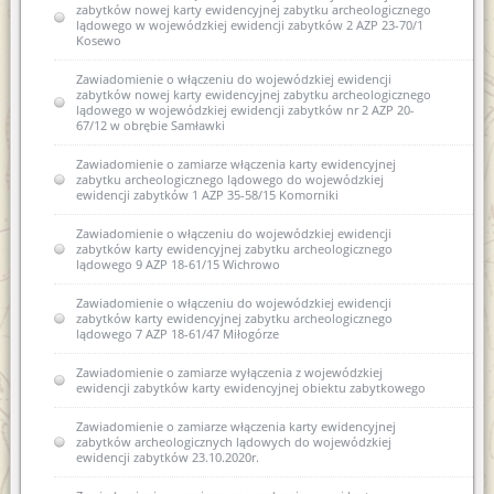
zabytków nowej karty ewidencyjnej zabytku archeologicznego
lądowego w wojewódzkiej ewidencji zabytków 2 AZP 23-70/1
Kosewo
Zawiadomienie o włączeniu do wojewódzkiej ewidencji
zabytków nowej karty ewidencyjnej zabytku archeologicznego
lądowego w wojewódzkiej ewidencji zabytków nr 2 AZP 20-
67/12 w obrębie Samławki
Zawiadomienie o zamiarze włączenia karty ewidencyjnej
zabytku archeologicznego lądowego do wojewódzkiej
ewidencji zabytków 1 AZP 35-58/15 Komorniki
Zawiadomienie o włączeniu do wojewódzkiej ewidencji
zabytków karty ewidencyjnej zabytku archeologicznego
lądowego 9 AZP 18-61/15 Wichrowo
Zawiadomienie o włączeniu do wojewódzkiej ewidencji
zabytków karty ewidencyjnej zabytku archeologicznego
lądowego 7 AZP 18-61/47 Miłogórze
Zawiadomienie o zamiarze wyłączenia z wojewódzkiej
ewidencji zabytków karty ewidencyjnej obiektu zabytkowego
Zawiadomienie o zamiarze włączenia karty ewidencyjnej
zabytków archeologicznych lądowych do wojewódzkiej
ewidencji zabytków 23.10.2020r.