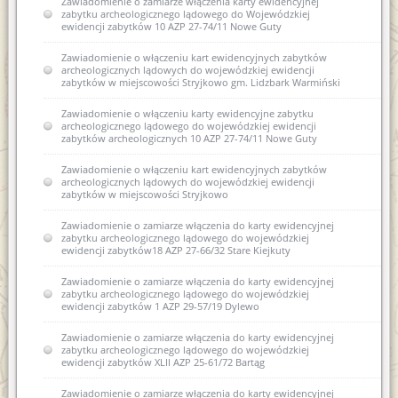
Zawiadomienie o zamiarze włączenia karty ewidencyjnej
Zawiadomienie o zamiarze włączenia karty ewidencyjnej
zabytku archeologicznego lądowego do Wojewódzkiej
zabytku archeologicznego lądowego do Wojewódzkiej
ewidencji zabytków 10 AZP 27-74/11 Nowe Guty
ewidencji zabytków 13 AZP 18-61/36 Stryjkowo
Zawiadomienie o włączeniu kart ewidencyjnych zabytków
archeologicznych lądowych do wojewódzkiej ewidencji
zabytków w miejscowości Stryjkowo gm. Lidzbark Warmiński
Zawiadomienie o włączeniu karty ewidencyjne zabytku
archeologicznego lądowego do wojewódzkiej ewidencji
zabytków archeologicznych 10 AZP 27-74/11 Nowe Guty
Zawiadomienie o włączeniu kart ewidencyjnych zabytków
archeologicznych lądowych do wojewódzkiej ewidencji
zabytków w miejscowości Stryjkowo
Zawiadomienie o zamiarze włączenia do karty ewidencyjnej
zabytku archeologicznego lądowego do wojewódzkiej
ewidencji zabytków18 AZP 27-66/32 Stare Kiejkuty
Zawiadomienie o zamiarze włączenia do karty ewidencyjnej
zabytku archeologicznego lądowego do wojewódzkiej
ewidencji zabytków 1 AZP 29-57/19 Dylewo
Zawiadomienie o zamiarze włączenia do karty ewidencyjnej
zabytku archeologicznego lądowego do wojewódzkiej
ewidencji zabytków XLII AZP 25-61/72 Bartąg
Zawiadomienie o zamiarze włączenia do karty ewidencyjnej