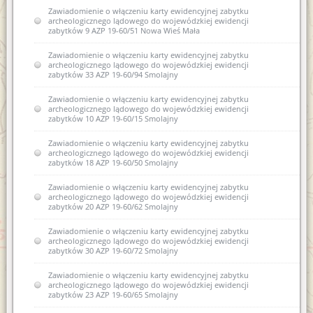
Zawiadomienie o włączeniu karty ewidencyjnej zabytku
archeologicznego lądowego do wojewódzkiej ewidencji
zabytków 9 AZP 19-60/51 Nowa Wieś Mała
Zawiadomienie o włączeniu karty ewidencyjnej zabytku
archeologicznego lądowego do wojewódzkiej ewidencji
zabytków 33 AZP 19-60/94 Smolajny
Zawiadomienie o włączeniu karty ewidencyjnej zabytku
archeologicznego lądowego do wojewódzkiej ewidencji
zabytków 10 AZP 19-60/15 Smolajny
Zawiadomienie o włączeniu karty ewidencyjnej zabytku
archeologicznego lądowego do wojewódzkiej ewidencji
zabytków 18 AZP 19-60/50 Smolajny
Zawiadomienie o włączeniu karty ewidencyjnej zabytku
archeologicznego lądowego do wojewódzkiej ewidencji
zabytków 20 AZP 19-60/62 Smolajny
Zawiadomienie o włączeniu karty ewidencyjnej zabytku
archeologicznego lądowego do wojewódzkiej ewidencji
zabytków 30 AZP 19-60/72 Smolajny
Zawiadomienie o włączeniu karty ewidencyjnej zabytku
archeologicznego lądowego do wojewódzkiej ewidencji
zabytków 23 AZP 19-60/65 Smolajny