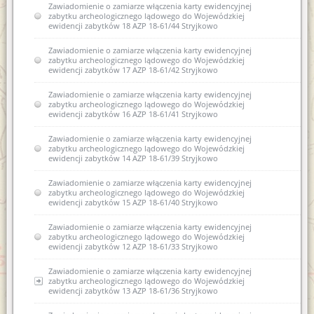
Zawiadomienie o zamiarze włączenia karty ewidencyjnej
zabytku archeologicznego lądowego do Wojewódzkiej
ewidencji zabytków 18 AZP 18-61/44 Stryjkowo
Zawiadomienie o zamiarze włączenia karty ewidencyjnej
zabytku archeologicznego lądowego do Wojewódzkiej
ewidencji zabytków 17 AZP 18-61/42 Stryjkowo
Zawiadomienie o zamiarze włączenia karty ewidencyjnej
zabytku archeologicznego lądowego do Wojewódzkiej
ewidencji zabytków 16 AZP 18-61/41 Stryjkowo
Zawiadomienie o zamiarze włączenia karty ewidencyjnej
zabytku archeologicznego lądowego do Wojewódzkiej
ewidencji zabytków 14 AZP 18-61/39 Stryjkowo
Zawiadomienie o zamiarze włączenia karty ewidencyjnej
zabytku archeologicznego lądowego do Wojewódzkiej
ewidencji zabytków 15 AZP 18-61/40 Stryjkowo
Zawiadomienie o zamiarze włączenia karty ewidencyjnej
zabytku archeologicznego lądowego do Wojewódzkiej
ewidencji zabytków 12 AZP 18-61/33 Stryjkowo
Zawiadomienie o zamiarze włączenia karty ewidencyjnej
zabytku archeologicznego lądowego do Wojewódzkiej
ewidencji zabytków 13 AZP 18-61/36 Stryjkowo