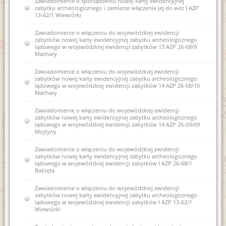
Zawiadomienie o sporządzeniu nowej karty ewidencyjnej
zabytku archeologicznego i zamiarze włączenia jej do wez I AZP
13-62/1 Wiewiórki
Zawiadomienie o włączeniu do wojewódzkiej ewidencji
zabytków nowej karty ewidencyjnej zabytku archeologicznego
lądowego w wojewódzkiej ewidencji zabytków 13 AZP 26-68/9
Machary
Zawiadomienie o włączeniu do wojewódzkiej ewidencji
zabytków nowej karty ewidencyjnej zabytku archeologicznego
lądowego w wojewódzkiej ewidencji zabytków 14 AZP 26-68/10
Machary
Zawiadomienie o włączeniu do wojewódzkiej ewidencji
zabytków nowej karty ewidencyjnej zabytku archeologicznego
lądowego w wojewódzkiej ewidencji zabytków 14 AZP 26-69/69
Mojtyny
Zawiadomienie o włączeniu do wojewódzkiej ewidencji
zabytków nowej karty ewidencyjnej zabytku archeologicznego
lądowego w wojewódzkiej ewidencji zabytków I AZP 26-68/1
Babięta
Zawiadomienie o włączeniu do wojewódzkiej ewidencji
zabytków nowej karty ewidencyjnej zabytku archeologicznego
lądowego w wojewódzkiej ewidencji zabytków I AZP 13-62/1
Wiewiórki