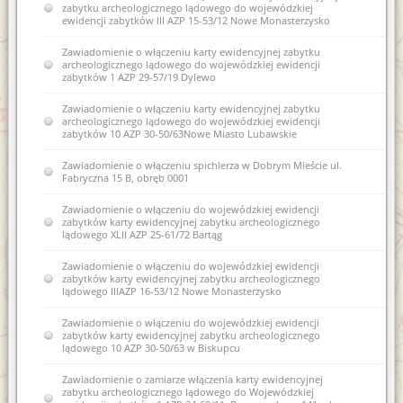
zabytku archeologicznego lądowego do wojewódzkiej
ewidencji zabytków III AZP 15-53/12 Nowe Monasterzysko
Zawiadomienie o włączeniu karty ewidencyjnej zabytku
archeologicznego lądowego do wojewódzkiej ewidencji
zabytków 1 AZP 29-57/19 Dylewo
Zawiadomienie o włączeniu karty ewidencyjnej zabytku
archeologicznego lądowego do wojewódzkiej ewidencji
zabytków 10 AZP 30-50/63Nowe Miasto Lubawskie
Zawiadomienie o włączeniu spichlerza w Dobrym Mieście ul.
Fabryczna 15 B, obręb 0001
Zawiadomienie o włączeniu do wojewódzkiej ewidencji
zabytków karty ewidencyjnej zabytku archeologicznego
lądowego XLII AZP 25-61/72 Bartąg
Zawiadomienie o włączeniu do wojewódzkiej ewidencji
zabytków karty ewidencyjnej zabytku archeologicznego
lądowego IIIAZP 16-53/12 Nowe Monasterzysko
Zawiadomienie o włączeniu do wojewódzkiej ewidencji
zabytków karty ewidencyjnej zabytku archeologicznego
lądowego 10 AZP 30-50/63 w Biskupcu
Zawiadomienie o zamiarze włączenia karty ewidencyjnej
zabytku archeologicznego lądowego do Wojewódzkiej