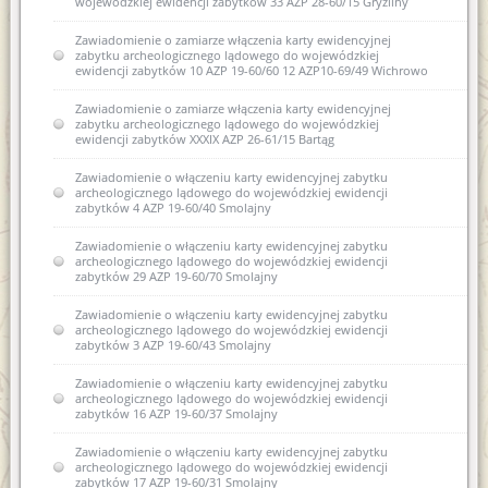
wojewódzkiej ewidencji zabytków 33 AZP 28-60/15 Gryźliny
Zawiadomienie o zamiarze włączenia karty ewidencyjnej
zabytku archeologicznego lądowego do wojewódzkiej
ewidencji zabytków 10 AZP 19-60/60 12 AZP10-69/49 Wichrowo
Zawiadomienie o zamiarze włączenia karty ewidencyjnej
zabytku archeologicznego lądowego do wojewódzkiej
ewidencji zabytków XXXIX AZP 26-61/15 Bartąg
Zawiadomienie o włączeniu karty ewidencyjnej zabytku
archeologicznego lądowego do wojewódzkiej ewidencji
zabytków 4 AZP 19-60/40 Smolajny
Zawiadomienie o włączeniu karty ewidencyjnej zabytku
archeologicznego lądowego do wojewódzkiej ewidencji
zabytków 29 AZP 19-60/70 Smolajny
Zawiadomienie o włączeniu karty ewidencyjnej zabytku
archeologicznego lądowego do wojewódzkiej ewidencji
zabytków 3 AZP 19-60/43 Smolajny
Zawiadomienie o włączeniu karty ewidencyjnej zabytku
archeologicznego lądowego do wojewódzkiej ewidencji
zabytków 16 AZP 19-60/37 Smolajny
Zawiadomienie o włączeniu karty ewidencyjnej zabytku
archeologicznego lądowego do wojewódzkiej ewidencji
zabytków 17 AZP 19-60/31 Smolajny