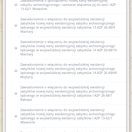
Zawiadomienie o sporządzeniu nowej karty ewidencyjnej
zabytku archeologicznego i zamiarze włączenia jej do wez I AZP
13-62/1 Wiewiórki
Zawiadomienie o włączeniu do wojewódzkiej ewidencji
zabytków nowej karty ewidencyjnej zabytku archeologicznego
lądowego w wojewódzkiej ewidencji zabytków 13 AZP 26-68/9
Machary
Zawiadomienie o włączeniu do wojewódzkiej ewidencji
zabytków nowej karty ewidencyjnej zabytku archeologicznego
lądowego w wojewódzkiej ewidencji zabytków 14 AZP 26-68/10
Machary
Zawiadomienie o włączeniu do wojewódzkiej ewidencji
zabytków nowej karty ewidencyjnej zabytku archeologicznego
lądowego w wojewódzkiej ewidencji zabytków 14 AZP 26-69/69
Mojtyny
Zawiadomienie o włączeniu do wojewódzkiej ewidencji
zabytków nowej karty ewidencyjnej zabytku archeologicznego
lądowego w wojewódzkiej ewidencji zabytków I AZP 26-68/1
Babięta
Zawiadomienie o włączeniu do wojewódzkiej ewidencji
zabytków nowej karty ewidencyjnej zabytku archeologicznego
lądowego w wojewódzkiej ewidencji zabytków I AZP 13-62/1
Wiewiórki