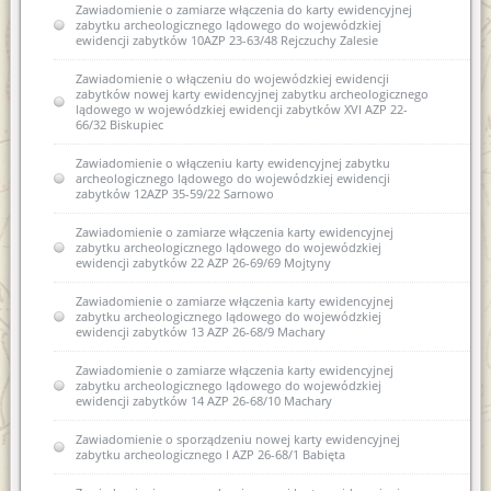
Zawiadomienie o zamiarze włączenia do karty ewidencyjnej
zabytku archeologicznego lądowego do wojewódzkiej
ewidencji zabytków 10AZP 23-63/48 Rejczuchy Zalesie
Zawiadomienie o włączeniu do wojewódzkiej ewidencji
zabytków nowej karty ewidencyjnej zabytku archeologicznego
lądowego w wojewódzkiej ewidencji zabytków XVI AZP 22-
66/32 Biskupiec
Zawiadomienie o włączeniu karty ewidencyjnej zabytku
archeologicznego lądowego do wojewódzkiej ewidencji
zabytków 12AZP 35-59/22 Sarnowo
Zawiadomienie o zamiarze włączenia karty ewidencyjnej
zabytku archeologicznego lądowego do wojewódzkiej
ewidencji zabytków 22 AZP 26-69/69 Mojtyny
Zawiadomienie o zamiarze włączenia karty ewidencyjnej
zabytku archeologicznego lądowego do wojewódzkiej
ewidencji zabytków 13 AZP 26-68/9 Machary
Zawiadomienie o zamiarze włączenia karty ewidencyjnej
zabytku archeologicznego lądowego do wojewódzkiej
ewidencji zabytków 14 AZP 26-68/10 Machary
Zawiadomienie o sporządzeniu nowej karty ewidencyjnej
zabytku archeologicznego I AZP 26-68/1 Babięta