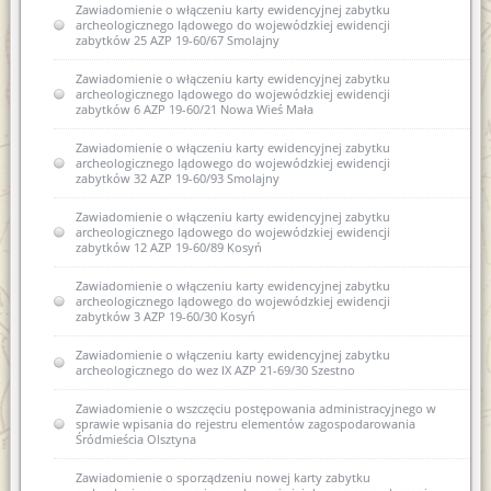
Zawiadomienie o włączeniu karty ewidencyjnej zabytku
archeologicznego lądowego do wojewódzkiej ewidencji
zabytków 25 AZP 19-60/67 Smolajny
Zawiadomienie o włączeniu karty ewidencyjnej zabytku
archeologicznego lądowego do wojewódzkiej ewidencji
zabytków 6 AZP 19-60/21 Nowa Wieś Mała
Zawiadomienie o włączeniu karty ewidencyjnej zabytku
archeologicznego lądowego do wojewódzkiej ewidencji
zabytków 32 AZP 19-60/93 Smolajny
Zawiadomienie o włączeniu karty ewidencyjnej zabytku
archeologicznego lądowego do wojewódzkiej ewidencji
zabytków 12 AZP 19-60/89 Kosyń
Zawiadomienie o włączeniu karty ewidencyjnej zabytku
archeologicznego lądowego do wojewódzkiej ewidencji
zabytków 3 AZP 19-60/30 Kosyń
Zawiadomienie o włączeniu karty ewidencyjnej zabytku
archeologicznego do wez IX AZP 21-69/30 Szestno
Zawiadomienie o wszczęciu postępowania administracyjnego w
sprawie wpisania do rejestru elementów zagospodarowania
Śródmieścia Olsztyna
Zawiadomienie o sporządzeniu nowej karty zabytku