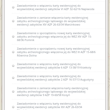
Zawiadomienie o włączeniu karty ewidencyjnej do
wojewódzkiej ewidencji zabytków VI AZP 32-62/16 Napiwoda
Zawiadomienie o zamiarze włączenia karty ewidencyjnej
zabytku archeologicznego lądowego do wojewódzkiej
ewidencji zabytków XIV AZP 26-63/34 Marcinkowo
Zawiadomienie o sporządzeniu nowej karty ewidencyjnej
zabytku archeologicznego włączenia jej do WEZ XIV AZP 15-
68/36 Pomnik
Zawiadomienie o sporządzeniu nowej karty ewidencyjnej
zabytku archeologicznego włączenia jej do WEZ III AZP 15-68/6
Równina Dolna
Zawiadomienie o włączeniu karty ewidencyjnej do
wojewódzkiej ewidencji zabytków 6 AZP 13-58/19 Krzekoty
Zawiadomienie o włączeniu karty ewidencyjnej do
wojewódzkiej ewidencji zabytków 2 AZP 16-57/13 Augustyny
Zawiadomienie o zamiarze włączenia karty ewidencyjnej
zabytku archeologicznego lądowego do wojewódzkiej
ewidencji zabytków 9 AZP 19-60/58 Kosyń
Zawiadomienie o włączeniu karty ewidencyjnej do
wojewódzkiej ewidencji zabytków XIV AZP 26-63/34