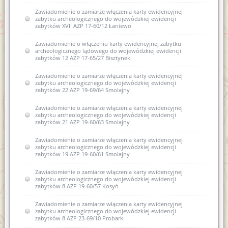
Zawiadomienie o zamiarze włączenia karty ewidencyjnej
zabytku archeologicznego do wojewódzkiej ewidencji
zabytków XVII AZP 17-60/12 Łaniewo
Zawiadomienie o włączeniu karty ewidencyjnej zabytku
archeologicznego lądowego do wojewódzkiej ewidencji
zabytków 12 AZP 17-65/27 Bisztynek
Zawiadomienie o zamiarze włączenia karty ewidencyjnej
zabytku archeologicznego do wojewódzkiej ewidencji
zabytków 22 AZP 19-69/64 Smolajny
Zawiadomienie o zamiarze włączenia karty ewidencyjnej
zabytku archeologicznego do wojewódzkiej ewidencji
zabytków 21 AZP 19-60/63 Smolajny
Zawiadomienie o zamiarze włączenia karty ewidencyjnej
zabytku archeologicznego do wojewódzkiej ewidencji
zabytków 19 AZP 19-60/61 Smolajny
Zawiadomienie o zamiarze włączenia karty ewidencyjnej
zabytku archeologicznego do wojewódzkiej ewidencji
zabytków 8 AZP 19-60/57 Kosyń
Zawiadomienie o zamiarze włączenia karty ewidencyjnej
zabytku archeologicznego do wojewódzkiej ewidencji
zabytków 8 AZP 23-69/10 Probark