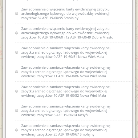
Zawiadomienie o włączeniu karty ewidencyjnej zabytku
archeologicznego lądowego do wojewódzkiej ewidencji
zabytków 34 AZP 19-60/95 Smolajny
Zawiadomienie o włączeniu karty ewidencyjnej zabytku
archeologicznego lądowego do wojewódzkiej ewidencji
zabytków 10 AZP 19-60/60 i 12 AZP 19-60/49 Dobre Miasto
Zawiadomienie o zamiarze włączenia karty ewidencyjnej
zabytku archeologicznego lądowego do wojewódzkiej
ewidencji zabytków 9 AZP 19-60/51 Nowa Wieś Mała
Zawiadomienie o zamiarze włączenia karty ewidencyjnej
zabytku archeologicznego lądowego do wojewódzkiej
ewidencji zabytków 11 AZP 19-60/86 Nowa Wieś Mała
Zawiadomienie o zamiarze włączenia karty ewidencyjnej
zabytku archeologicznego lądowego do wojewódzkiej
ewidencji zabytków 10 AZP 19-60/52 Nowa Wieś Mała
Zawiadomienie o zamiarze włączenia karty ewidencyjnej
zabytku archeologicznego lądowego do wojewódzkiej
ewidencji zabytków 5 AZP 19-60/54 Kosyń
Zawiadomienie o zamiarze włączenia karty ewidencyjnej
zabytku archeologicznego lądowego do wojewódzkiej
ewidencji zabytków 25 AZP 19-60/67 Smolajny