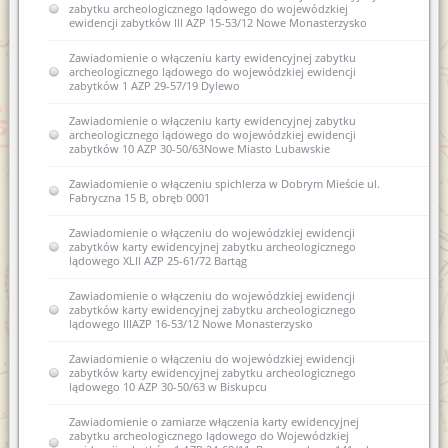
zabytku archeologicznego lądowego do wojewódzkiej
ewidencji zabytków III AZP 15-53/12 Nowe Monasterzysko
Zawiadomienie o włączeniu karty ewidencyjnej zabytku
archeologicznego lądowego do wojewódzkiej ewidencji
zabytków 1 AZP 29-57/19 Dylewo
Zawiadomienie o włączeniu karty ewidencyjnej zabytku
archeologicznego lądowego do wojewódzkiej ewidencji
zabytków 10 AZP 30-50/63Nowe Miasto Lubawskie
Zawiadomienie o włączeniu spichlerza w Dobrym Mieście ul.
Fabryczna 15 B, obręb 0001
Zawiadomienie o włączeniu do wojewódzkiej ewidencji
zabytków karty ewidencyjnej zabytku archeologicznego
lądowego XLII AZP 25-61/72 Bartąg
Zawiadomienie o włączeniu do wojewódzkiej ewidencji
zabytków karty ewidencyjnej zabytku archeologicznego
lądowego IIIAZP 16-53/12 Nowe Monasterzysko
Zawiadomienie o włączeniu do wojewódzkiej ewidencji
zabytków karty ewidencyjnej zabytku archeologicznego
lądowego 10 AZP 30-50/63 w Biskupcu
Zawiadomienie o zamiarze włączenia karty ewidencyjnej
zabytku archeologicznego lądowego do Wojewódzkiej