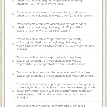
zabytku archeologicznego do wojewódzkiej ewidencji
zabytków 7 AZP 19-68/54 Swięta Lipka
Zawiadomienie o sporządzeniu nowej karty ewidencyjnej
zabytku archeologicznego lądowego 2 AZP 22-62/4 Barczewko
Zawiadomienie o zamiarze włączenia karty ewidencyjnej
zabytku archeologicznego lądowego do Wojewódzkiej
ewidencji zabytków 9 AZP 23-62/25 Łęgajny
Zawiadomienie o zamiarze sporządzenia nowej karty
ewidencyjnej zabytku archeologicznego lądowego w
wojewódzkiej ewidencji zabytków nr 2 AZP 20-67/12 w obrębie
Samławki
Zawiadomienie o zamiarze sporządzenia nowej karty
ewidencyjnej zabytku archeologicznego lądowego w
wojewódzkiej ewidencji zabytków 2 AZP 23-70/1 Kosewo
Zawiadomienie o zamiarze włączenia do wojewódzkiej karty
ewidencyjnej zabytku archeologicznego lądowego AZP 19-68/54
Zawiadomienie o wszczęciu postępowania administracyjnego w
sprawie wydania pozwolenia na prowadzenie archeologicznych
badań powierzchniowych w zakresie planowanej rozbudowy
drogi krajowej nr 51 na odcinku obwodnicy miejscowości
Smolajny
Zawiadomienie o włączeniu do wojewódzkiej ewidencji