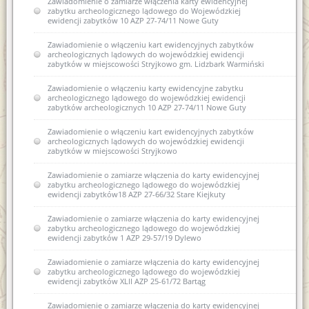
Zawiadomienie o zamiarze włączenia karty ewidencyjnej
Zawiadomienie o zamiarze włączenia karty ewidencyjnej
zabytku archeologicznego lądowego do Wojewódzkiej
zabytku archeologicznego lądowego do Wojewódzkiej
ewidencji zabytków 10 AZP 27-74/11 Nowe Guty
ewidencji zabytków 13 AZP 18-61/36 Stryjkowo
Zawiadomienie o włączeniu kart ewidencyjnych zabytków
archeologicznych lądowych do wojewódzkiej ewidencji
zabytków w miejscowości Stryjkowo gm. Lidzbark Warmiński
Zawiadomienie o włączeniu karty ewidencyjne zabytku
archeologicznego lądowego do wojewódzkiej ewidencji
zabytków archeologicznych 10 AZP 27-74/11 Nowe Guty
Zawiadomienie o włączeniu kart ewidencyjnych zabytków
archeologicznych lądowych do wojewódzkiej ewidencji
zabytków w miejscowości Stryjkowo
Zawiadomienie o zamiarze włączenia do karty ewidencyjnej
zabytku archeologicznego lądowego do wojewódzkiej
ewidencji zabytków18 AZP 27-66/32 Stare Kiejkuty
Zawiadomienie o zamiarze włączenia do karty ewidencyjnej
zabytku archeologicznego lądowego do wojewódzkiej
ewidencji zabytków 1 AZP 29-57/19 Dylewo
Zawiadomienie o zamiarze włączenia do karty ewidencyjnej
zabytku archeologicznego lądowego do wojewódzkiej
ewidencji zabytków XLII AZP 25-61/72 Bartąg
Zawiadomienie o zamiarze włączenia do karty ewidencyjnej