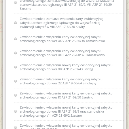
archeologicznego, zamiarze włączenia jej do wez oraz włączenia
stanowiska archeologicznego III AZP 21-69/9, VIII AZP 21-69/29
Szestno
Zawiadomienie o zamiarze włączenia karty ewidencyjnej
zabytku archeologicznego lądowego do wojewódzkiej
ewidencji zabytków VIII AZP 17-64/30 Kiwity
Zawiadomienie o włączeniu karty ewidencyjnej zabytku
archeologicznego do wez XXIV AZP 25-60/38 Tomaszkowo
Zawiadomienie o włączeniu karty ewidencyjnej zabytku
archeologicznego do wez XXIII AZP 25-60/37 Tomaszkowo
Zawiadomienie o włączeniu nowej karty ewidencyjnej zabytku
archeologicznego do wez XIX AZP 25-61/43 Bartąg
Zawiadomienie o włączeniu karty ewidencyjnej zabytku
archeologicznego do wez 22 AZP 19-60/64 Smolajny
Zawiadomienie o włączeniu nowej karty ewidencyjnej zabytku
archeologicznego do wez IX AZP 21-69/30 Szestno
Zawiadomienie o włączeniu nowej karty ewidencyjnej zabytku
archeologicznego do wez III AZP 21-69/9 oraz stanowiska
archeologicznego VIII AZP 21-69/2 Szestno
Zawiadomienie o włączeniu nowej karty ewidencyjnej zabytku