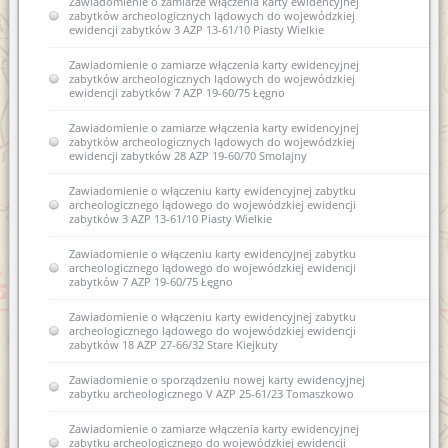
Zawiadomienie o zamiarze włączenia karty ewidencyjnej
zabytków archeologicznych lądowych do wojewódzkiej
ewidencji zabytków 3 AZP 13-61/10 Piasty Wielkie
Zawiadomienie o zamiarze włączenia karty ewidencyjnej
zabytków archeologicznych lądowych do wojewódzkiej
ewidencji zabytków 7 AZP 19-60/75 Łęgno
Zawiadomienie o zamiarze włączenia karty ewidencyjnej
zabytków archeologicznych lądowych do wojewódzkiej
ewidencji zabytków 28 AZP 19-60/70 Smolajny
Zawiadomienie o włączeniu karty ewidencyjnej zabytku
archeologicznego lądowego do wojewódzkiej ewidencji
zabytków 3 AZP 13-61/10 Piasty Wielkie
Zawiadomienie o włączeniu karty ewidencyjnej zabytku
archeologicznego lądowego do wojewódzkiej ewidencji
zabytków 7 AZP 19-60/75 Łęgno
Zawiadomienie o włączeniu karty ewidencyjnej zabytku
archeologicznego lądowego do wojewódzkiej ewidencji
zabytków 18 AZP 27-66/32 Stare Kiejkuty
Zawiadomienie o sporządzeniu nowej karty ewidencyjnej
zabytku archeologicznego V AZP 25-61/23 Tomaszkowo
Zawiadomienie o zamiarze włączenia karty ewidencyjnej
zabytku archeologicznego do wojewódzkiej ewidencji