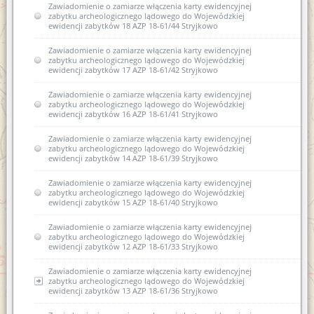
Zawiadomienie o zamiarze włączenia karty ewidencyjnej
zabytku archeologicznego lądowego do Wojewódzkiej
ewidencji zabytków 18 AZP 18-61/44 Stryjkowo
Zawiadomienie o zamiarze włączenia karty ewidencyjnej
zabytku archeologicznego lądowego do Wojewódzkiej
ewidencji zabytków 17 AZP 18-61/42 Stryjkowo
Zawiadomienie o zamiarze włączenia karty ewidencyjnej
zabytku archeologicznego lądowego do Wojewódzkiej
ewidencji zabytków 16 AZP 18-61/41 Stryjkowo
Zawiadomienie o zamiarze włączenia karty ewidencyjnej
zabytku archeologicznego lądowego do Wojewódzkiej
ewidencji zabytków 14 AZP 18-61/39 Stryjkowo
Zawiadomienie o zamiarze włączenia karty ewidencyjnej
zabytku archeologicznego lądowego do Wojewódzkiej
ewidencji zabytków 15 AZP 18-61/40 Stryjkowo
Zawiadomienie o zamiarze włączenia karty ewidencyjnej
zabytku archeologicznego lądowego do Wojewódzkiej
ewidencji zabytków 12 AZP 18-61/33 Stryjkowo
Zawiadomienie o zamiarze włączenia karty ewidencyjnej
zabytku archeologicznego lądowego do Wojewódzkiej
ewidencji zabytków 13 AZP 18-61/36 Stryjkowo