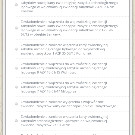
zabytków nowej karty ewidencyjnej zabytku archeologicznego
lądowego w wojewódzkiej ewidencji zabytków 2 AZP 23-70/1
Kosewo
Zawiadomienie o włączeniu do wojewódzkiej ewidencji
zabytków nowej karty ewidencyjnej zabytku archeologicznego
lądowego w wojewódzkiej ewidencji zabytków nr 2 AZP 20-
67/12 w obrębie Samławki
Zawiadomienie o zamiarze włączenia karty ewidencyjnej
zabytku archeologicznego lądowego do wojewódzkiej
ewidencji zabytków 1 AZP 35-58/15 Komorniki
Zawiadomienie o włączeniu do wojewódzkiej ewidencji
zabytków karty ewidencyjnej zabytku archeologicznego
lądowego 9 AZP 18-61/15 Wichrowo
Zawiadomienie o włączeniu do wojewódzkiej ewidencji
zabytków karty ewidencyjnej zabytku archeologicznego
lądowego 7 AZP 18-61/47 Miłogórze
Zawiadomienie o zamiarze wyłączenia z wojewódzkiej
ewidencji zabytków karty ewidencyjnej obiektu zabytkowego
Zawiadomienie o zamiarze włączenia karty ewidencyjnej
zabytków archeologicznych lądowych do wojewódzkiej
ewidencji zabytków 23.10.2020r.