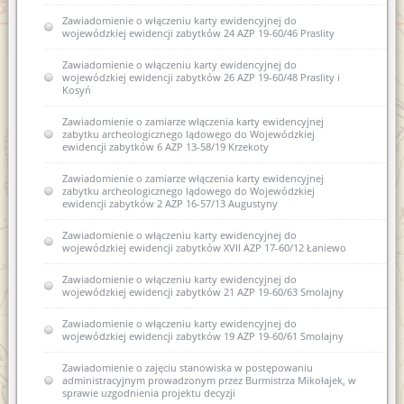
Zawiadomienie o włączeniu karty ewidencyjnej do
wojewódzkiej ewidencji zabytków 24 AZP 19-60/46 Praslity
Zawiadomienie o włączeniu karty ewidencyjnej do
wojewódzkiej ewidencji zabytków 26 AZP 19-60/48 Praslity i
Kosyń
Zawiadomienie o zamiarze włączenia karty ewidencyjnej
zabytku archeologicznego lądowego do Wojewódzkiej
ewidencji zabytków 6 AZP 13-58/19 Krzekoty
Zawiadomienie o zamiarze włączenia karty ewidencyjnej
zabytku archeologicznego lądowego do Wojewódzkiej
ewidencji zabytków 2 AZP 16-57/13 Augustyny
Zawiadomienie o włączeniu karty ewidencyjnej do
wojewódzkiej ewidencji zabytków XVII AZP 17-60/12 Łaniewo
Zawiadomienie o włączeniu karty ewidencyjnej do
wojewódzkiej ewidencji zabytków 21 AZP 19-60/63 Smolajny
Zawiadomienie o włączeniu karty ewidencyjnej do
wojewódzkiej ewidencji zabytków 19 AZP 19-60/61 Smolajny
Zawiadomienie o zajęciu stanowiska w postępowaniu
administracyjnym prowadzonym przez Burmistrza Mikołajek, w
sprawie uzgodnienia projektu decyzji