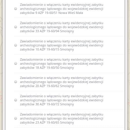
Zawiadomienie o włączeniu karty ewidencyjnej zabytku
archeologicznego lądowego do wojewódzkiej ewidencji
zabytków 9 AZP 19-60/51 Nowa Wieś Mała
Zawiadomienie o włączeniu karty ewidencyjnej zabytku
archeologicznego lądowego do wojewódzkiej ewidencji
zabytków 33 AZP 19-60/94 Smolajny
Zawiadomienie o włączeniu karty ewidencyjnej zabytku
archeologicznego lądowego do wojewódzkiej ewidencji
zabytków 10 AZP 19-60/15 Smolajny
Zawiadomienie o włączeniu karty ewidencyjnej zabytku
archeologicznego lądowego do wojewódzkiej ewidencji
zabytków 18 AZP 19-60/50 Smolajny
Zawiadomienie o włączeniu karty ewidencyjnej zabytku
archeologicznego lądowego do wojewódzkiej ewidencji
zabytków 20 AZP 19-60/62 Smolajny
Zawiadomienie o włączeniu karty ewidencyjnej zabytku
archeologicznego lądowego do wojewódzkiej ewidencji
zabytków 30 AZP 19-60/72 Smolajny
Zawiadomienie o włączeniu karty ewidencyjnej zabytku
archeologicznego lądowego do wojewódzkiej ewidencji
zabytków 23 AZP 19-60/65 Smolajny