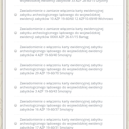
wojewódzkiej ewidencji zabytków 33 AZP 28-60/15 Gryźliny
Zawiadomienie o zamiarze włączenia karty ewidencyjnej
zabytku archeologicznego lądowego do wojewódzkiej
ewidencji zabytków 10 AZP 19-60/60 12 AZP10-69/49 Wichrowo
Zawiadomienie o zamiarze włączenia karty ewidencyjnej
zabytku archeologicznego lądowego do wojewódzkiej
ewidencji zabytków XXXIX AZP 26-61/15 Bartąg
Zawiadomienie o włączeniu karty ewidencyjnej zabytku
archeologicznego lądowego do wojewódzkiej ewidencji
zabytków 4 AZP 19-60/40 Smolajny
Zawiadomienie o włączeniu karty ewidencyjnej zabytku
archeologicznego lądowego do wojewódzkiej ewidencji
zabytków 29 AZP 19-60/70 Smolajny
Zawiadomienie o włączeniu karty ewidencyjnej zabytku
archeologicznego lądowego do wojewódzkiej ewidencji
zabytków 3 AZP 19-60/43 Smolajny
Zawiadomienie o włączeniu karty ewidencyjnej zabytku
archeologicznego lądowego do wojewódzkiej ewidencji
zabytków 16 AZP 19-60/37 Smolajny
Zawiadomienie o włączeniu karty ewidencyjnej zabytku
archeologicznego lądowego do wojewódzkiej ewidencji
zabytków 17 AZP 19-60/31 Smolajny