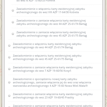
do wez XI AZP 15-60/33 Pomnik
Zawiadomienie o włączeniu karty ewidencyjnej zabytku
archeologicznego do wez VIII AZP 17-64/30 Kobiela
Zawiadomienie o zamiarze włączenia karty ewidencyjnej
zabytku archeologicznego do wez 44 AZP 25-61/74 Bartąg
Zawiadomienie o zamiarze włączenia karty ewidencyjnej
zabytku archeologicznego do wez 45 AZP 25-61/75 Bartąg
Zawiadomienie o włączeniu karty ewidencyjnej zabytku
archeologicznego do wez 44 AZP 25-61/74 Bartąg
Zawiadomienie o włączeniu karty ewidencyjnej zabytku
archeologicznego do wez 45 AZP 25-61/75 Bartąg
Zawiadomienie o zamiarze włączenia karty ewidencyjnej zabytku
archeologicznego do wez 7 AZP 19-60/56 Kosyń
Zawiadomienie o sporządzeniu nowej karty zabytku
archeologicznego, zamiarze włączenia jej do wez oraz włączenia
stanowiska archeologicznego 4 AZP 19-60 Nowa Wieś Mała/9
Zawiadomienie o zamiarze włączenia karty ewidencyjnej zabytku
archeologicznego do wez 23 AZP 19-60/45 Praslity
Zawiadomienie o zamiarze włączenia karty ewidencyjnej zabytku