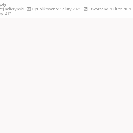
góły
ej Kaliczyński
Opublikowano: 17 luty 2021
Utworzono: 17 luty 2021
y: 412