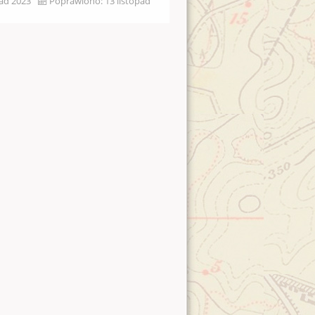
pad 2023
Poprawiono: 13 listopad