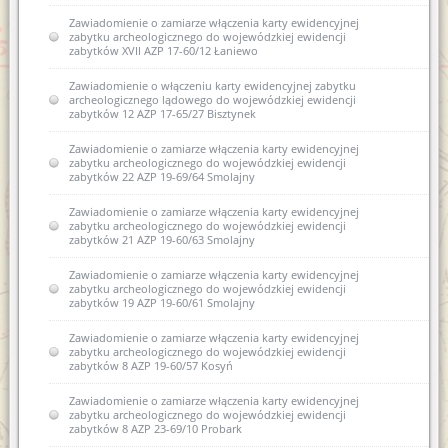
Zawiadomienie o zamiarze włączenia karty ewidencyjnej
zabytku archeologicznego do wojewódzkiej ewidencji
zabytków XVII AZP 17-60/12 Łaniewo
Zawiadomienie o włączeniu karty ewidencyjnej zabytku
archeologicznego lądowego do wojewódzkiej ewidencji
zabytków 12 AZP 17-65/27 Bisztynek
Zawiadomienie o zamiarze włączenia karty ewidencyjnej
zabytku archeologicznego do wojewódzkiej ewidencji
zabytków 22 AZP 19-69/64 Smolajny
Zawiadomienie o zamiarze włączenia karty ewidencyjnej
zabytku archeologicznego do wojewódzkiej ewidencji
zabytków 21 AZP 19-60/63 Smolajny
Zawiadomienie o zamiarze włączenia karty ewidencyjnej
zabytku archeologicznego do wojewódzkiej ewidencji
zabytków 19 AZP 19-60/61 Smolajny
Zawiadomienie o zamiarze włączenia karty ewidencyjnej
zabytku archeologicznego do wojewódzkiej ewidencji
zabytków 8 AZP 19-60/57 Kosyń
Zawiadomienie o zamiarze włączenia karty ewidencyjnej
zabytku archeologicznego do wojewódzkiej ewidencji
zabytków 8 AZP 23-69/10 Probark