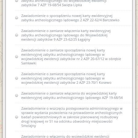
zabytku archeologicznego do wojewódzkiej ewidencji
zabytków 7 AZP 19-68/54 Swięta Lipka
Zawiadomienie o sporządzeniu nowej karty ewidencyjnej
zabytku archeologicznego lądowego 2 AZP 22-62/4 Barczewko
Zawiadomienie o zamiarze włączenia karty ewidencyjnej
zabytku archeologicznego lądowego do Wojewódzkiej
ewidencji zabytków 9 AZP 23-62/25 Łęgajny
Zawiadomienie o zamiarze sporządzenia nowej karty
ewidencyjnej zabytku archeologicznego lądowego w
wojewódzkiej ewidencji zabytków nr 2 AZP 20-67/12 w obrębie
Samławki
Zawiadomienie o zamiarze sporządzenia nowej karty
ewidencyjnej zabytku archeologicznego lądowego w
wojewódzkiej ewidencji zabytków 2 AZP 23-70/1 Kosewo
Zawiadomienie o zamiarze włączenia do wojewódzkiej karty
ewidencyjnej zabytku archeologicznego lądowego AZP 19-68/54
Zawiadomienie o wszczęciu postępowania administracyjnego w
sprawie wydania pozwolenia na prowadzenie archeologicznych
badań powierzchniowych w zakresie planowanej rozbudowy
drogi krajowej nr 51 na odcinku obwodnicy miejscowości
Smolajny
Zawiadomienie o włączeniu do wojewódzkiej ewidencji