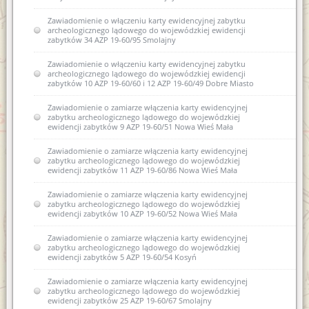
Zawiadomienie o włączeniu karty ewidencyjnej zabytku
archeologicznego lądowego do wojewódzkiej ewidencji
zabytków 34 AZP 19-60/95 Smolajny
Zawiadomienie o włączeniu karty ewidencyjnej zabytku
archeologicznego lądowego do wojewódzkiej ewidencji
zabytków 10 AZP 19-60/60 i 12 AZP 19-60/49 Dobre Miasto
Zawiadomienie o zamiarze włączenia karty ewidencyjnej
zabytku archeologicznego lądowego do wojewódzkiej
ewidencji zabytków 9 AZP 19-60/51 Nowa Wieś Mała
Zawiadomienie o zamiarze włączenia karty ewidencyjnej
zabytku archeologicznego lądowego do wojewódzkiej
ewidencji zabytków 11 AZP 19-60/86 Nowa Wieś Mała
Zawiadomienie o zamiarze włączenia karty ewidencyjnej
zabytku archeologicznego lądowego do wojewódzkiej
ewidencji zabytków 10 AZP 19-60/52 Nowa Wieś Mała
Zawiadomienie o zamiarze włączenia karty ewidencyjnej
zabytku archeologicznego lądowego do wojewódzkiej
ewidencji zabytków 5 AZP 19-60/54 Kosyń
Zawiadomienie o zamiarze włączenia karty ewidencyjnej
zabytku archeologicznego lądowego do wojewódzkiej
ewidencji zabytków 25 AZP 19-60/67 Smolajny