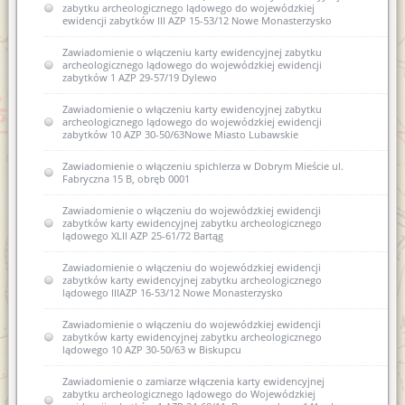
zabytku archeologicznego lądowego do wojewódzkiej
ewidencji zabytków III AZP 15-53/12 Nowe Monasterzysko
Zawiadomienie o włączeniu karty ewidencyjnej zabytku
archeologicznego lądowego do wojewódzkiej ewidencji
zabytków 1 AZP 29-57/19 Dylewo
Zawiadomienie o włączeniu karty ewidencyjnej zabytku
archeologicznego lądowego do wojewódzkiej ewidencji
zabytków 10 AZP 30-50/63Nowe Miasto Lubawskie
Zawiadomienie o włączeniu spichlerza w Dobrym Mieście ul.
Fabryczna 15 B, obręb 0001
Zawiadomienie o włączeniu do wojewódzkiej ewidencji
zabytków karty ewidencyjnej zabytku archeologicznego
lądowego XLII AZP 25-61/72 Bartąg
Zawiadomienie o włączeniu do wojewódzkiej ewidencji
zabytków karty ewidencyjnej zabytku archeologicznego
lądowego IIIAZP 16-53/12 Nowe Monasterzysko
Zawiadomienie o włączeniu do wojewódzkiej ewidencji
zabytków karty ewidencyjnej zabytku archeologicznego
lądowego 10 AZP 30-50/63 w Biskupcu
Zawiadomienie o zamiarze włączenia karty ewidencyjnej
zabytku archeologicznego lądowego do Wojewódzkiej