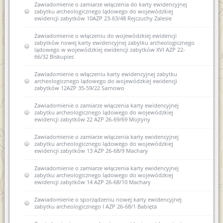
Zawiadomienie o zamiarze włączenia do karty ewidencyjnej
zabytku archeologicznego lądowego do wojewódzkiej
ewidencji zabytków 10AZP 23-63/48 Rejczuchy Zalesie
Zawiadomienie o włączeniu do wojewódzkiej ewidencji
zabytków nowej karty ewidencyjnej zabytku archeologicznego
lądowego w wojewódzkiej ewidencji zabytków XVI AZP 22-
66/32 Biskupiec
Zawiadomienie o włączeniu karty ewidencyjnej zabytku
archeologicznego lądowego do wojewódzkiej ewidencji
zabytków 12AZP 35-59/22 Sarnowo
Zawiadomienie o zamiarze włączenia karty ewidencyjnej
zabytku archeologicznego lądowego do wojewódzkiej
ewidencji zabytków 22 AZP 26-69/69 Mojtyny
Zawiadomienie o zamiarze włączenia karty ewidencyjnej
zabytku archeologicznego lądowego do wojewódzkiej
ewidencji zabytków 13 AZP 26-68/9 Machary
Zawiadomienie o zamiarze włączenia karty ewidencyjnej
zabytku archeologicznego lądowego do wojewódzkiej
ewidencji zabytków 14 AZP 26-68/10 Machary
Zawiadomienie o sporządzeniu nowej karty ewidencyjnej
zabytku archeologicznego I AZP 26-68/1 Babięta