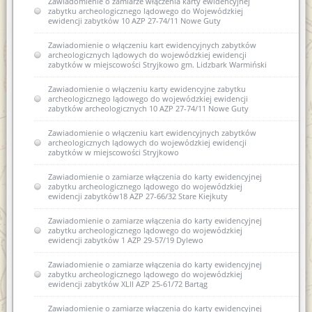
Zawiadomienie o zamiarze włączenia karty ewidencyjnej
Zawiadomienie o zamiarze włączenia karty ewidencyjnej
zabytku archeologicznego lądowego do Wojewódzkiej
zabytku archeologicznego lądowego do Wojewódzkiej
ewidencji zabytków 10 AZP 27-74/11 Nowe Guty
ewidencji zabytków 13 AZP 18-61/36 Stryjkowo
Zawiadomienie o włączeniu kart ewidencyjnych zabytków
archeologicznych lądowych do wojewódzkiej ewidencji
zabytków w miejscowości Stryjkowo gm. Lidzbark Warmiński
Zawiadomienie o włączeniu karty ewidencyjne zabytku
archeologicznego lądowego do wojewódzkiej ewidencji
zabytków archeologicznych 10 AZP 27-74/11 Nowe Guty
Zawiadomienie o włączeniu kart ewidencyjnych zabytków
archeologicznych lądowych do wojewódzkiej ewidencji
zabytków w miejscowości Stryjkowo
Zawiadomienie o zamiarze włączenia do karty ewidencyjnej
zabytku archeologicznego lądowego do wojewódzkiej
ewidencji zabytków18 AZP 27-66/32 Stare Kiejkuty
Zawiadomienie o zamiarze włączenia do karty ewidencyjnej
zabytku archeologicznego lądowego do wojewódzkiej
ewidencji zabytków 1 AZP 29-57/19 Dylewo
Zawiadomienie o zamiarze włączenia do karty ewidencyjnej
zabytku archeologicznego lądowego do wojewódzkiej
ewidencji zabytków XLII AZP 25-61/72 Bartąg
Zawiadomienie o zamiarze włączenia do karty ewidencyjnej