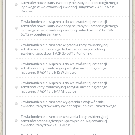
zabytków nowej karty ewidencyjnej zabytku archeologicznego
lądowego w wojewódzkiej ewidencji zabytków 2 AZP 23-70/1
Kosewo
Zawiadomienie o włączeniu do wojewódzkiej ewidencji
zabytków nowej karty ewidencyjnej zabytku archeologicznego
lądowego w wojewódzkiej ewidencji zabytków nr 2 AZP 20-
67/12 w obrębie Samławki
Zawiadomienie o zamiarze włączenia karty ewidencyjnej
zabytku archeologicznego lądowego do wojewódzkiej
ewidencji zabytków 1 AZP 35-58/15 Komorniki
Zawiadomienie o włączeniu do wojewódzkiej ewidencji
zabytków karty ewidencyjnej zabytku archeologicznego
lądowego 9 AZP 18-61/15 Wichrowo
Zawiadomienie o włączeniu do wojewódzkiej ewidencji
zabytków karty ewidencyjnej zabytku archeologicznego
lądowego 7 AZP 18-61/47 Miłogórze
Zawiadomienie o zamiarze wyłączenia z wojewódzkiej
ewidencji zabytków karty ewidencyjnej obiektu zabytkowego
Zawiadomienie o zamiarze włączenia karty ewidencyjnej
zabytków archeologicznych lądowych do wojewódzkiej
ewidencji zabytków 23.10.2020r.