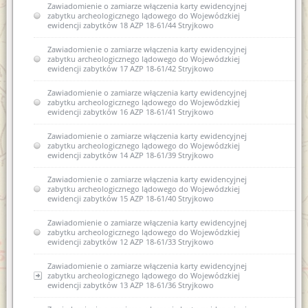
Zawiadomienie o zamiarze włączenia karty ewidencyjnej
zabytku archeologicznego lądowego do Wojewódzkiej
ewidencji zabytków 18 AZP 18-61/44 Stryjkowo
Zawiadomienie o zamiarze włączenia karty ewidencyjnej
zabytku archeologicznego lądowego do Wojewódzkiej
ewidencji zabytków 17 AZP 18-61/42 Stryjkowo
Zawiadomienie o zamiarze włączenia karty ewidencyjnej
zabytku archeologicznego lądowego do Wojewódzkiej
ewidencji zabytków 16 AZP 18-61/41 Stryjkowo
Zawiadomienie o zamiarze włączenia karty ewidencyjnej
zabytku archeologicznego lądowego do Wojewódzkiej
ewidencji zabytków 14 AZP 18-61/39 Stryjkowo
Zawiadomienie o zamiarze włączenia karty ewidencyjnej
zabytku archeologicznego lądowego do Wojewódzkiej
ewidencji zabytków 15 AZP 18-61/40 Stryjkowo
Zawiadomienie o zamiarze włączenia karty ewidencyjnej
zabytku archeologicznego lądowego do Wojewódzkiej
ewidencji zabytków 12 AZP 18-61/33 Stryjkowo
Zawiadomienie o zamiarze włączenia karty ewidencyjnej
zabytku archeologicznego lądowego do Wojewódzkiej
ewidencji zabytków 13 AZP 18-61/36 Stryjkowo