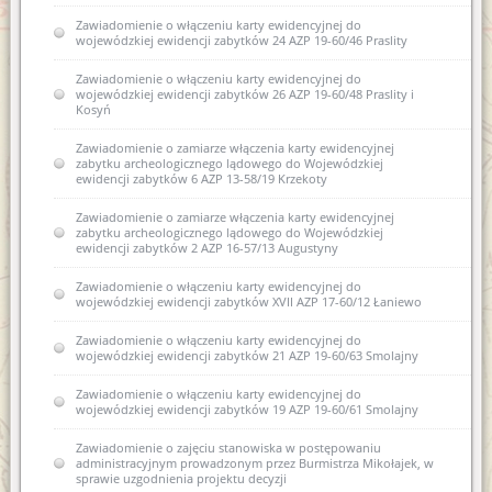
Zawiadomienie o włączeniu karty ewidencyjnej do
wojewódzkiej ewidencji zabytków 24 AZP 19-60/46 Praslity
Zawiadomienie o włączeniu karty ewidencyjnej do
wojewódzkiej ewidencji zabytków 26 AZP 19-60/48 Praslity i
Kosyń
Zawiadomienie o zamiarze włączenia karty ewidencyjnej
zabytku archeologicznego lądowego do Wojewódzkiej
ewidencji zabytków 6 AZP 13-58/19 Krzekoty
Zawiadomienie o zamiarze włączenia karty ewidencyjnej
zabytku archeologicznego lądowego do Wojewódzkiej
ewidencji zabytków 2 AZP 16-57/13 Augustyny
Zawiadomienie o włączeniu karty ewidencyjnej do
wojewódzkiej ewidencji zabytków XVII AZP 17-60/12 Łaniewo
Zawiadomienie o włączeniu karty ewidencyjnej do
wojewódzkiej ewidencji zabytków 21 AZP 19-60/63 Smolajny
Zawiadomienie o włączeniu karty ewidencyjnej do
wojewódzkiej ewidencji zabytków 19 AZP 19-60/61 Smolajny
Zawiadomienie o zajęciu stanowiska w postępowaniu
administracyjnym prowadzonym przez Burmistrza Mikołajek, w
sprawie uzgodnienia projektu decyzji