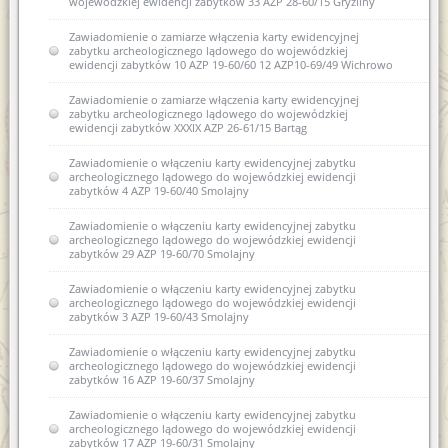
wojewódzkiej ewidencji zabytków 33 AZP 28-60/15 Gryźliny
Zawiadomienie o zamiarze włączenia karty ewidencyjnej
zabytku archeologicznego lądowego do wojewódzkiej
ewidencji zabytków 10 AZP 19-60/60 12 AZP10-69/49 Wichrowo
Zawiadomienie o zamiarze włączenia karty ewidencyjnej
zabytku archeologicznego lądowego do wojewódzkiej
ewidencji zabytków XXXIX AZP 26-61/15 Bartąg
Zawiadomienie o włączeniu karty ewidencyjnej zabytku
archeologicznego lądowego do wojewódzkiej ewidencji
zabytków 4 AZP 19-60/40 Smolajny
Zawiadomienie o włączeniu karty ewidencyjnej zabytku
archeologicznego lądowego do wojewódzkiej ewidencji
zabytków 29 AZP 19-60/70 Smolajny
Zawiadomienie o włączeniu karty ewidencyjnej zabytku
archeologicznego lądowego do wojewódzkiej ewidencji
zabytków 3 AZP 19-60/43 Smolajny
Zawiadomienie o włączeniu karty ewidencyjnej zabytku
archeologicznego lądowego do wojewódzkiej ewidencji
zabytków 16 AZP 19-60/37 Smolajny
Zawiadomienie o włączeniu karty ewidencyjnej zabytku
archeologicznego lądowego do wojewódzkiej ewidencji
zabytków 17 AZP 19-60/31 Smolajny