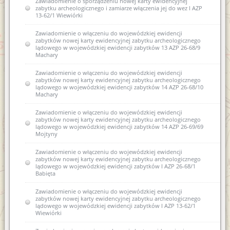
Zawiadomienie o sporządzeniu nowej karty ewidencyjnej
zabytku archeologicznego i zamiarze włączenia jej do wez I AZP
13-62/1 Wiewiórki
Zawiadomienie o włączeniu do wojewódzkiej ewidencji
zabytków nowej karty ewidencyjnej zabytku archeologicznego
lądowego w wojewódzkiej ewidencji zabytków 13 AZP 26-68/9
Machary
Zawiadomienie o włączeniu do wojewódzkiej ewidencji
zabytków nowej karty ewidencyjnej zabytku archeologicznego
lądowego w wojewódzkiej ewidencji zabytków 14 AZP 26-68/10
Machary
Zawiadomienie o włączeniu do wojewódzkiej ewidencji
zabytków nowej karty ewidencyjnej zabytku archeologicznego
lądowego w wojewódzkiej ewidencji zabytków 14 AZP 26-69/69
Mojtyny
Zawiadomienie o włączeniu do wojewódzkiej ewidencji
zabytków nowej karty ewidencyjnej zabytku archeologicznego
lądowego w wojewódzkiej ewidencji zabytków I AZP 26-68/1
Babięta
Zawiadomienie o włączeniu do wojewódzkiej ewidencji
zabytków nowej karty ewidencyjnej zabytku archeologicznego
lądowego w wojewódzkiej ewidencji zabytków I AZP 13-62/1
Wiewiórki