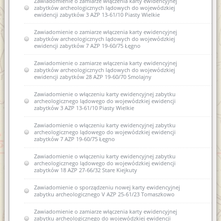
Zawiadomienie o zamiarze włączenia karty ewidencyjnej
zabytków archeologicznych lądowych do wojewódzkiej
ewidencji zabytków 3 AZP 13-61/10 Piasty Wielkie
Zawiadomienie o zamiarze włączenia karty ewidencyjnej
zabytków archeologicznych lądowych do wojewódzkiej
ewidencji zabytków 7 AZP 19-60/75 Łęgno
Zawiadomienie o zamiarze włączenia karty ewidencyjnej
zabytków archeologicznych lądowych do wojewódzkiej
ewidencji zabytków 28 AZP 19-60/70 Smolajny
Zawiadomienie o włączeniu karty ewidencyjnej zabytku
archeologicznego lądowego do wojewódzkiej ewidencji
zabytków 3 AZP 13-61/10 Piasty Wielkie
Zawiadomienie o włączeniu karty ewidencyjnej zabytku
archeologicznego lądowego do wojewódzkiej ewidencji
zabytków 7 AZP 19-60/75 Łęgno
Zawiadomienie o włączeniu karty ewidencyjnej zabytku
archeologicznego lądowego do wojewódzkiej ewidencji
zabytków 18 AZP 27-66/32 Stare Kiejkuty
Zawiadomienie o sporządzeniu nowej karty ewidencyjnej
zabytku archeologicznego V AZP 25-61/23 Tomaszkowo
Zawiadomienie o zamiarze włączenia karty ewidencyjnej
zabytku archeologicznego do wojewódzkiej ewidencji