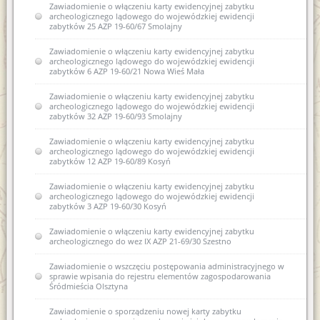
Zawiadomienie o włączeniu karty ewidencyjnej zabytku
archeologicznego lądowego do wojewódzkiej ewidencji
zabytków 25 AZP 19-60/67 Smolajny
Zawiadomienie o włączeniu karty ewidencyjnej zabytku
archeologicznego lądowego do wojewódzkiej ewidencji
zabytków 6 AZP 19-60/21 Nowa Wieś Mała
Zawiadomienie o włączeniu karty ewidencyjnej zabytku
archeologicznego lądowego do wojewódzkiej ewidencji
zabytków 32 AZP 19-60/93 Smolajny
Zawiadomienie o włączeniu karty ewidencyjnej zabytku
archeologicznego lądowego do wojewódzkiej ewidencji
zabytków 12 AZP 19-60/89 Kosyń
Zawiadomienie o włączeniu karty ewidencyjnej zabytku
archeologicznego lądowego do wojewódzkiej ewidencji
zabytków 3 AZP 19-60/30 Kosyń
Zawiadomienie o włączeniu karty ewidencyjnej zabytku
archeologicznego do wez IX AZP 21-69/30 Szestno
Zawiadomienie o wszczęciu postępowania administracyjnego w
sprawie wpisania do rejestru elementów zagospodarowania
Śródmieścia Olsztyna
Zawiadomienie o sporządzeniu nowej karty zabytku