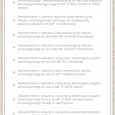
archeologicznego, zamiarze włączenia jej do wez oraz włączenia
stanowiska archeologicznego III AZP 21-69/9, VIII AZP 21-69/29
Szestno
Zawiadomienie o zamiarze włączenia karty ewidencyjnej
zabytku archeologicznego lądowego do wojewódzkiej
ewidencji zabytków VIII AZP 17-64/30 Kiwity
Zawiadomienie o włączeniu karty ewidencyjnej zabytku
archeologicznego do wez XXIV AZP 25-60/38 Tomaszkowo
Zawiadomienie o włączeniu karty ewidencyjnej zabytku
archeologicznego do wez XXIII AZP 25-60/37 Tomaszkowo
Zawiadomienie o włączeniu nowej karty ewidencyjnej zabytku
archeologicznego do wez XIX AZP 25-61/43 Bartąg
Zawiadomienie o włączeniu karty ewidencyjnej zabytku
archeologicznego do wez 22 AZP 19-60/64 Smolajny
Zawiadomienie o włączeniu nowej karty ewidencyjnej zabytku
archeologicznego do wez IX AZP 21-69/30 Szestno
Zawiadomienie o włączeniu nowej karty ewidencyjnej zabytku
archeologicznego do wez III AZP 21-69/9 oraz stanowiska
archeologicznego VIII AZP 21-69/2 Szestno
Zawiadomienie o włączeniu nowej karty ewidencyjnej zabytku