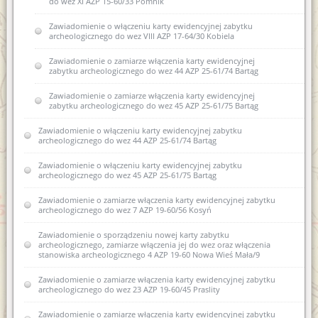
do wez XI AZP 15-60/33 Pomnik
Zawiadomienie o włączeniu karty ewidencyjnej zabytku
archeologicznego do wez VIII AZP 17-64/30 Kobiela
Zawiadomienie o zamiarze włączenia karty ewidencyjnej
zabytku archeologicznego do wez 44 AZP 25-61/74 Bartąg
Zawiadomienie o zamiarze włączenia karty ewidencyjnej
zabytku archeologicznego do wez 45 AZP 25-61/75 Bartąg
Zawiadomienie o włączeniu karty ewidencyjnej zabytku
archeologicznego do wez 44 AZP 25-61/74 Bartąg
Zawiadomienie o włączeniu karty ewidencyjnej zabytku
archeologicznego do wez 45 AZP 25-61/75 Bartąg
Zawiadomienie o zamiarze włączenia karty ewidencyjnej zabytku
archeologicznego do wez 7 AZP 19-60/56 Kosyń
Zawiadomienie o sporządzeniu nowej karty zabytku
archeologicznego, zamiarze włączenia jej do wez oraz włączenia
stanowiska archeologicznego 4 AZP 19-60 Nowa Wieś Mała/9
Zawiadomienie o zamiarze włączenia karty ewidencyjnej zabytku
archeologicznego do wez 23 AZP 19-60/45 Praslity
Zawiadomienie o zamiarze włączenia karty ewidencyjnej zabytku