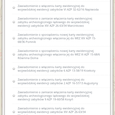
Zawiadomienie o włączeniu karty ewidencyjnej do
wojewódzkiej ewidencji zabytków VI AZP 32-62/16 Napiwoda
Zawiadomienie o zamiarze włączenia karty ewidencyjnej
zabytku archeologicznego lądowego do wojewódzkiej
ewidencji zabytków XIV AZP 26-63/34 Marcinkowo
Zawiadomienie o sporządzeniu nowej karty ewidencyjnej
zabytku archeologicznego włączenia jej do WEZ XIV AZP 15-
68/36 Pomnik
Zawiadomienie o sporządzeniu nowej karty ewidencyjnej
zabytku archeologicznego włączenia jej do WEZ III AZP 15-68/6
Równina Dolna
Zawiadomienie o włączeniu karty ewidencyjnej do
wojewódzkiej ewidencji zabytków 6 AZP 13-58/19 Krzekoty
Zawiadomienie o włączeniu karty ewidencyjnej do
wojewódzkiej ewidencji zabytków 2 AZP 16-57/13 Augustyny
Zawiadomienie o zamiarze włączenia karty ewidencyjnej
zabytku archeologicznego lądowego do wojewódzkiej
ewidencji zabytków 9 AZP 19-60/58 Kosyń
Zawiadomienie o włączeniu karty ewidencyjnej do
wojewódzkiej ewidencji zabytków XIV AZP 26-63/34