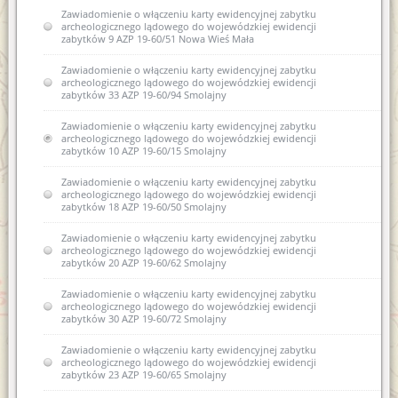
Zawiadomienie o włączeniu karty ewidencyjnej zabytku
archeologicznego lądowego do wojewódzkiej ewidencji
zabytków 9 AZP 19-60/51 Nowa Wieś Mała
Zawiadomienie o włączeniu karty ewidencyjnej zabytku
archeologicznego lądowego do wojewódzkiej ewidencji
zabytków 33 AZP 19-60/94 Smolajny
Zawiadomienie o włączeniu karty ewidencyjnej zabytku
archeologicznego lądowego do wojewódzkiej ewidencji
zabytków 10 AZP 19-60/15 Smolajny
Zawiadomienie o włączeniu karty ewidencyjnej zabytku
archeologicznego lądowego do wojewódzkiej ewidencji
zabytków 18 AZP 19-60/50 Smolajny
Zawiadomienie o włączeniu karty ewidencyjnej zabytku
archeologicznego lądowego do wojewódzkiej ewidencji
zabytków 20 AZP 19-60/62 Smolajny
Zawiadomienie o włączeniu karty ewidencyjnej zabytku
archeologicznego lądowego do wojewódzkiej ewidencji
zabytków 30 AZP 19-60/72 Smolajny
Zawiadomienie o włączeniu karty ewidencyjnej zabytku
archeologicznego lądowego do wojewódzkiej ewidencji
zabytków 23 AZP 19-60/65 Smolajny