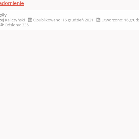
adomienie
góły
ej Kaliczyński
Opublikowano: 16 grudzień 2021
Utworzono: 16 grud
Odsłony: 335