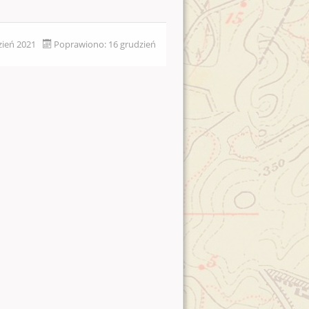
zień 2021
Poprawiono: 16 grudzień