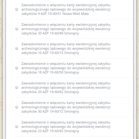
Zawiadomienie o włączeniu karty ewidencyjnej zabytku
archeologicznego lądowego do wojewódzkiej ewidencji
zabytków 9 AZP 19-60/51 Nowa Wieś Mała
Zawiadomienie o włączeniu karty ewidencyjnej zabytku
archeologicznego lądowego do wojewódzkiej ewidencji
zabytków 33 AZP 19-60/94 Smolajny
Zawiadomienie o włączeniu karty ewidencyjnej zabytku
archeologicznego lądowego do wojewódzkiej ewidencji
zabytków 10 AZP 19-60/15 Smolajny
Zawiadomienie o włączeniu karty ewidencyjnej zabytku
archeologicznego lądowego do wojewódzkiej ewidencji
zabytków 18 AZP 19-60/50 Smolajny
Zawiadomienie o włączeniu karty ewidencyjnej zabytku
archeologicznego lądowego do wojewódzkiej ewidencji
zabytków 20 AZP 19-60/62 Smolajny
Zawiadomienie o włączeniu karty ewidencyjnej zabytku
archeologicznego lądowego do wojewódzkiej ewidencji
zabytków 30 AZP 19-60/72 Smolajny
Zawiadomienie o włączeniu karty ewidencyjnej zabytku
archeologicznego lądowego do wojewódzkiej ewidencji
zabytków 23 AZP 19-60/65 Smolajny