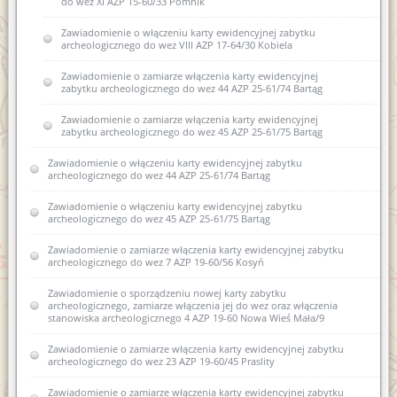
do wez XI AZP 15-60/33 Pomnik
Zawiadomienie o włączeniu karty ewidencyjnej zabytku
archeologicznego do wez VIII AZP 17-64/30 Kobiela
Zawiadomienie o zamiarze włączenia karty ewidencyjnej
zabytku archeologicznego do wez 44 AZP 25-61/74 Bartąg
Zawiadomienie o zamiarze włączenia karty ewidencyjnej
zabytku archeologicznego do wez 45 AZP 25-61/75 Bartąg
Zawiadomienie o włączeniu karty ewidencyjnej zabytku
archeologicznego do wez 44 AZP 25-61/74 Bartąg
Zawiadomienie o włączeniu karty ewidencyjnej zabytku
archeologicznego do wez 45 AZP 25-61/75 Bartąg
Zawiadomienie o zamiarze włączenia karty ewidencyjnej zabytku
archeologicznego do wez 7 AZP 19-60/56 Kosyń
Zawiadomienie o sporządzeniu nowej karty zabytku
archeologicznego, zamiarze włączenia jej do wez oraz włączenia
stanowiska archeologicznego 4 AZP 19-60 Nowa Wieś Mała/9
Zawiadomienie o zamiarze włączenia karty ewidencyjnej zabytku
archeologicznego do wez 23 AZP 19-60/45 Praslity
Zawiadomienie o zamiarze włączenia karty ewidencyjnej zabytku