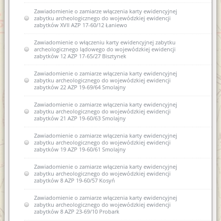
Zawiadomienie o zamiarze włączenia karty ewidencyjnej
zabytku archeologicznego do wojewódzkiej ewidencji
zabytków XVII AZP 17-60/12 Łaniewo
Zawiadomienie o włączeniu karty ewidencyjnej zabytku
archeologicznego lądowego do wojewódzkiej ewidencji
zabytków 12 AZP 17-65/27 Bisztynek
Zawiadomienie o zamiarze włączenia karty ewidencyjnej
zabytku archeologicznego do wojewódzkiej ewidencji
zabytków 22 AZP 19-69/64 Smolajny
Zawiadomienie o zamiarze włączenia karty ewidencyjnej
zabytku archeologicznego do wojewódzkiej ewidencji
zabytków 21 AZP 19-60/63 Smolajny
Zawiadomienie o zamiarze włączenia karty ewidencyjnej
zabytku archeologicznego do wojewódzkiej ewidencji
zabytków 19 AZP 19-60/61 Smolajny
Zawiadomienie o zamiarze włączenia karty ewidencyjnej
zabytku archeologicznego do wojewódzkiej ewidencji
zabytków 8 AZP 19-60/57 Kosyń
Zawiadomienie o zamiarze włączenia karty ewidencyjnej
zabytku archeologicznego do wojewódzkiej ewidencji
zabytków 8 AZP 23-69/10 Probark