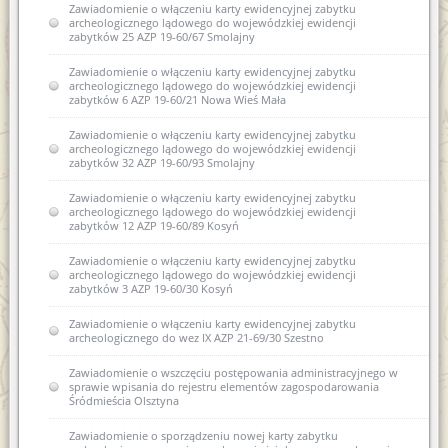
Zawiadomienie o włączeniu karty ewidencyjnej zabytku
archeologicznego lądowego do wojewódzkiej ewidencji
zabytków 25 AZP 19-60/67 Smolajny
Zawiadomienie o włączeniu karty ewidencyjnej zabytku
archeologicznego lądowego do wojewódzkiej ewidencji
zabytków 6 AZP 19-60/21 Nowa Wieś Mała
Zawiadomienie o włączeniu karty ewidencyjnej zabytku
archeologicznego lądowego do wojewódzkiej ewidencji
zabytków 32 AZP 19-60/93 Smolajny
Zawiadomienie o włączeniu karty ewidencyjnej zabytku
archeologicznego lądowego do wojewódzkiej ewidencji
zabytków 12 AZP 19-60/89 Kosyń
Zawiadomienie o włączeniu karty ewidencyjnej zabytku
archeologicznego lądowego do wojewódzkiej ewidencji
zabytków 3 AZP 19-60/30 Kosyń
Zawiadomienie o włączeniu karty ewidencyjnej zabytku
archeologicznego do wez IX AZP 21-69/30 Szestno
Zawiadomienie o wszczęciu postępowania administracyjnego w
sprawie wpisania do rejestru elementów zagospodarowania
Śródmieścia Olsztyna
Zawiadomienie o sporządzeniu nowej karty zabytku