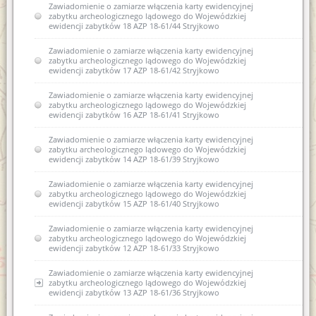
Zawiadomienie o zamiarze włączenia karty ewidencyjnej
zabytku archeologicznego lądowego do Wojewódzkiej
ewidencji zabytków 18 AZP 18-61/44 Stryjkowo
Zawiadomienie o zamiarze włączenia karty ewidencyjnej
zabytku archeologicznego lądowego do Wojewódzkiej
ewidencji zabytków 17 AZP 18-61/42 Stryjkowo
Zawiadomienie o zamiarze włączenia karty ewidencyjnej
zabytku archeologicznego lądowego do Wojewódzkiej
ewidencji zabytków 16 AZP 18-61/41 Stryjkowo
Zawiadomienie o zamiarze włączenia karty ewidencyjnej
zabytku archeologicznego lądowego do Wojewódzkiej
ewidencji zabytków 14 AZP 18-61/39 Stryjkowo
Zawiadomienie o zamiarze włączenia karty ewidencyjnej
zabytku archeologicznego lądowego do Wojewódzkiej
ewidencji zabytków 15 AZP 18-61/40 Stryjkowo
Zawiadomienie o zamiarze włączenia karty ewidencyjnej
zabytku archeologicznego lądowego do Wojewódzkiej
ewidencji zabytków 12 AZP 18-61/33 Stryjkowo
Zawiadomienie o zamiarze włączenia karty ewidencyjnej
zabytku archeologicznego lądowego do Wojewódzkiej
ewidencji zabytków 13 AZP 18-61/36 Stryjkowo