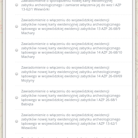
Zawiadomienie o sporządzeniu nowej karty ewidencyjnej
zabytku archeologicznego i zamiarze włączenia jej do wez I AZP
13-62/1 Wiewiórki
Zawiadomienie o włączeniu do wojewódzkiej ewidencji
zabytków nowej karty ewidencyjnej zabytku archeologicznego
lądowego w wojewódzkiej ewidencji zabytków 13 AZP 26-68/9
Machary
Zawiadomienie o włączeniu do wojewódzkiej ewidencji
zabytków nowej karty ewidencyjnej zabytku archeologicznego
lądowego w wojewódzkiej ewidencji zabytków 14 AZP 26-68/10
Machary
Zawiadomienie o włączeniu do wojewódzkiej ewidencji
zabytków nowej karty ewidencyjnej zabytku archeologicznego
lądowego w wojewódzkiej ewidencji zabytków 14 AZP 26-69/69
Mojtyny
Zawiadomienie o włączeniu do wojewódzkiej ewidencji
zabytków nowej karty ewidencyjnej zabytku archeologicznego
lądowego w wojewódzkiej ewidencji zabytków I AZP 26-68/1
Babięta
Zawiadomienie o włączeniu do wojewódzkiej ewidencji
zabytków nowej karty ewidencyjnej zabytku archeologicznego
lądowego w wojewódzkiej ewidencji zabytków I AZP 13-62/1
Wiewiórki