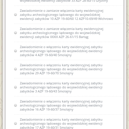
wojewódzkiej ewidencji zabytków 33 AZP 28-60/15 Gryźliny
Zawiadomienie o zamiarze włączenia karty ewidencyjnej
zabytku archeologicznego lądowego do wojewódzkiej
ewidencji zabytków 10 AZP 19-60/60 12 AZP10-69/49 Wichrowo
Zawiadomienie o zamiarze włączenia karty ewidencyjnej
zabytku archeologicznego lądowego do wojewódzkiej
ewidencji zabytków XXXIX AZP 26-61/15 Bartąg
Zawiadomienie o włączeniu karty ewidencyjnej zabytku
archeologicznego lądowego do wojewódzkiej ewidencji
zabytków 4 AZP 19-60/40 Smolajny
Zawiadomienie o włączeniu karty ewidencyjnej zabytku
archeologicznego lądowego do wojewódzkiej ewidencji
zabytków 29 AZP 19-60/70 Smolajny
Zawiadomienie o włączeniu karty ewidencyjnej zabytku
archeologicznego lądowego do wojewódzkiej ewidencji
zabytków 3 AZP 19-60/43 Smolajny
Zawiadomienie o włączeniu karty ewidencyjnej zabytku
archeologicznego lądowego do wojewódzkiej ewidencji
zabytków 16 AZP 19-60/37 Smolajny
Zawiadomienie o włączeniu karty ewidencyjnej zabytku
archeologicznego lądowego do wojewódzkiej ewidencji
zabytków 17 AZP 19-60/31 Smolajny