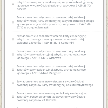
zabytków nowej karty ewidencyjnej zabytku archeologicznego
lądowego w wojewódzkiej ewidencji zabytków 2 AZP 23-70/1
Kosewo
Zawiadomienie o włączeniu do wojewódzkiej ewidencji
zabytków nowej karty ewidencyjnej zabytku archeologicznego
lądowego w wojewódzkiej ewidencji zabytków nr 2 AZP 20-
67/12 w obrębie Samławki
Zawiadomienie o zamiarze włączenia karty ewidencyjnej
zabytku archeologicznego lądowego do wojewódzkiej
ewidencji zabytków 1 AZP 35-58/15 Komorniki
Zawiadomienie o włączeniu do wojewódzkiej ewidencji
zabytków karty ewidencyjnej zabytku archeologicznego
lądowego 9 AZP 18-61/15 Wichrowo
Zawiadomienie o włączeniu do wojewódzkiej ewidencji
zabytków karty ewidencyjnej zabytku archeologicznego
lądowego 7 AZP 18-61/47 Miłogórze
Zawiadomienie o zamiarze wyłączenia z wojewódzkiej
ewidencji zabytków karty ewidencyjnej obiektu zabytkowego
Zawiadomienie o zamiarze włączenia karty ewidencyjnej
zabytków archeologicznych lądowych do wojewódzkiej
ewidencji zabytków 23.10.2020r.