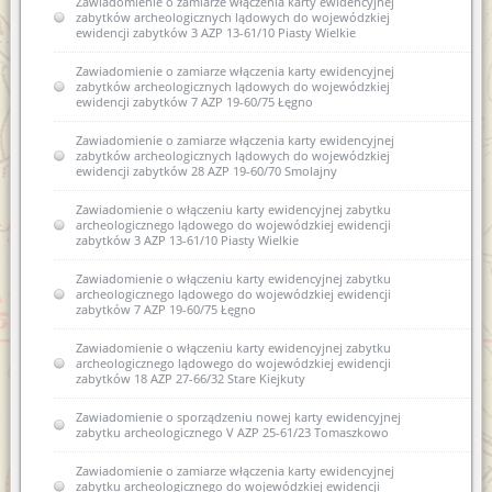
Zawiadomienie o zamiarze włączenia karty ewidencyjnej
zabytków archeologicznych lądowych do wojewódzkiej
ewidencji zabytków 3 AZP 13-61/10 Piasty Wielkie
Zawiadomienie o zamiarze włączenia karty ewidencyjnej
zabytków archeologicznych lądowych do wojewódzkiej
ewidencji zabytków 7 AZP 19-60/75 Łęgno
Zawiadomienie o zamiarze włączenia karty ewidencyjnej
zabytków archeologicznych lądowych do wojewódzkiej
ewidencji zabytków 28 AZP 19-60/70 Smolajny
Zawiadomienie o włączeniu karty ewidencyjnej zabytku
archeologicznego lądowego do wojewódzkiej ewidencji
zabytków 3 AZP 13-61/10 Piasty Wielkie
Zawiadomienie o włączeniu karty ewidencyjnej zabytku
archeologicznego lądowego do wojewódzkiej ewidencji
zabytków 7 AZP 19-60/75 Łęgno
Zawiadomienie o włączeniu karty ewidencyjnej zabytku
archeologicznego lądowego do wojewódzkiej ewidencji
zabytków 18 AZP 27-66/32 Stare Kiejkuty
Zawiadomienie o sporządzeniu nowej karty ewidencyjnej
zabytku archeologicznego V AZP 25-61/23 Tomaszkowo
Zawiadomienie o zamiarze włączenia karty ewidencyjnej
zabytku archeologicznego do wojewódzkiej ewidencji