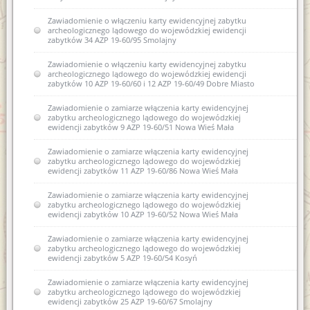
Zawiadomienie o włączeniu karty ewidencyjnej zabytku
archeologicznego lądowego do wojewódzkiej ewidencji
zabytków 34 AZP 19-60/95 Smolajny
Zawiadomienie o włączeniu karty ewidencyjnej zabytku
archeologicznego lądowego do wojewódzkiej ewidencji
zabytków 10 AZP 19-60/60 i 12 AZP 19-60/49 Dobre Miasto
Zawiadomienie o zamiarze włączenia karty ewidencyjnej
zabytku archeologicznego lądowego do wojewódzkiej
ewidencji zabytków 9 AZP 19-60/51 Nowa Wieś Mała
Zawiadomienie o zamiarze włączenia karty ewidencyjnej
zabytku archeologicznego lądowego do wojewódzkiej
ewidencji zabytków 11 AZP 19-60/86 Nowa Wieś Mała
Zawiadomienie o zamiarze włączenia karty ewidencyjnej
zabytku archeologicznego lądowego do wojewódzkiej
ewidencji zabytków 10 AZP 19-60/52 Nowa Wieś Mała
Zawiadomienie o zamiarze włączenia karty ewidencyjnej
zabytku archeologicznego lądowego do wojewódzkiej
ewidencji zabytków 5 AZP 19-60/54 Kosyń
Zawiadomienie o zamiarze włączenia karty ewidencyjnej
zabytku archeologicznego lądowego do wojewódzkiej
ewidencji zabytków 25 AZP 19-60/67 Smolajny