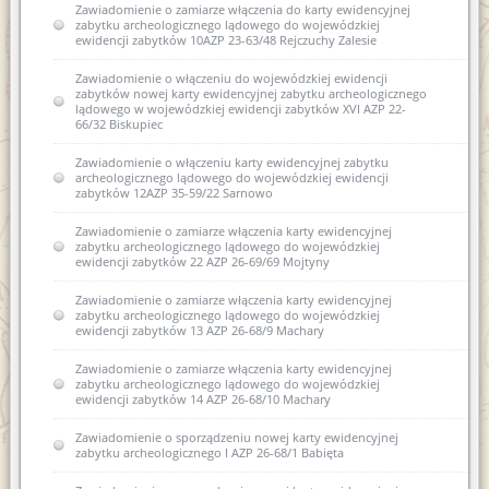
Zawiadomienie o zamiarze włączenia do karty ewidencyjnej
zabytku archeologicznego lądowego do wojewódzkiej
ewidencji zabytków 10AZP 23-63/48 Rejczuchy Zalesie
Zawiadomienie o włączeniu do wojewódzkiej ewidencji
zabytków nowej karty ewidencyjnej zabytku archeologicznego
lądowego w wojewódzkiej ewidencji zabytków XVI AZP 22-
66/32 Biskupiec
Zawiadomienie o włączeniu karty ewidencyjnej zabytku
archeologicznego lądowego do wojewódzkiej ewidencji
zabytków 12AZP 35-59/22 Sarnowo
Zawiadomienie o zamiarze włączenia karty ewidencyjnej
zabytku archeologicznego lądowego do wojewódzkiej
ewidencji zabytków 22 AZP 26-69/69 Mojtyny
Zawiadomienie o zamiarze włączenia karty ewidencyjnej
zabytku archeologicznego lądowego do wojewódzkiej
ewidencji zabytków 13 AZP 26-68/9 Machary
Zawiadomienie o zamiarze włączenia karty ewidencyjnej
zabytku archeologicznego lądowego do wojewódzkiej
ewidencji zabytków 14 AZP 26-68/10 Machary
Zawiadomienie o sporządzeniu nowej karty ewidencyjnej
zabytku archeologicznego I AZP 26-68/1 Babięta