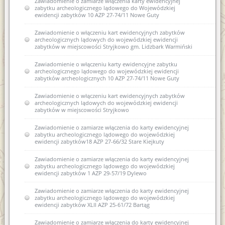
Zawiadomienie o zamiarze włączenia karty ewidencyjnej
Zawiadomienie o zamiarze włączenia karty ewidencyjnej
zabytku archeologicznego lądowego do Wojewódzkiej
zabytku archeologicznego lądowego do Wojewódzkiej
ewidencji zabytków 10 AZP 27-74/11 Nowe Guty
ewidencji zabytków 13 AZP 18-61/36 Stryjkowo
Zawiadomienie o włączeniu kart ewidencyjnych zabytków
archeologicznych lądowych do wojewódzkiej ewidencji
zabytków w miejscowości Stryjkowo gm. Lidzbark Warmiński
Zawiadomienie o włączeniu karty ewidencyjne zabytku
archeologicznego lądowego do wojewódzkiej ewidencji
zabytków archeologicznych 10 AZP 27-74/11 Nowe Guty
Zawiadomienie o włączeniu kart ewidencyjnych zabytków
archeologicznych lądowych do wojewódzkiej ewidencji
zabytków w miejscowości Stryjkowo
Zawiadomienie o zamiarze włączenia do karty ewidencyjnej
zabytku archeologicznego lądowego do wojewódzkiej
ewidencji zabytków18 AZP 27-66/32 Stare Kiejkuty
Zawiadomienie o zamiarze włączenia do karty ewidencyjnej
zabytku archeologicznego lądowego do wojewódzkiej
ewidencji zabytków 1 AZP 29-57/19 Dylewo
Zawiadomienie o zamiarze włączenia do karty ewidencyjnej
zabytku archeologicznego lądowego do wojewódzkiej
ewidencji zabytków XLII AZP 25-61/72 Bartąg
Zawiadomienie o zamiarze włączenia do karty ewidencyjnej