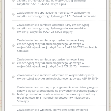
zabytku archeologicznego do wojewódzkiej ewidencji
zabytków 7 AZP 19-68/54 Swięta Lipka
Zawiadomienie o sporządzeniu nowej karty ewidencyjnej
zabytku archeologicznego lądowego 2 AZP 22-62/4 Barczewko
Zawiadomienie o zamiarze włączenia karty ewidencyjnej
zabytku archeologicznego lądowego do Wojewódzkiej
ewidencji zabytków 9 AZP 23-62/25 Łęgajny
Zawiadomienie o zamiarze sporządzenia nowej karty
ewidencyjnej zabytku archeologicznego lądowego w
wojewódzkiej ewidencji zabytków nr 2 AZP 20-67/12 w obrębie
Samławki
Zawiadomienie o zamiarze sporządzenia nowej karty
ewidencyjnej zabytku archeologicznego lądowego w
wojewódzkiej ewidencji zabytków 2 AZP 23-70/1 Kosewo
Zawiadomienie o zamiarze włączenia do wojewódzkiej karty
ewidencyjnej zabytku archeologicznego lądowego AZP 19-68/54
Zawiadomienie o wszczęciu postępowania administracyjnego w
sprawie wydania pozwolenia na prowadzenie archeologicznych
badań powierzchniowych w zakresie planowanej rozbudowy
drogi krajowej nr 51 na odcinku obwodnicy miejscowości
Smolajny
Zawiadomienie o włączeniu do wojewódzkiej ewidencji