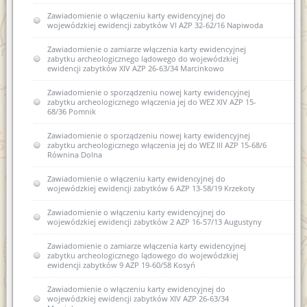
Zawiadomienie o włączeniu karty ewidencyjnej do
wojewódzkiej ewidencji zabytków VI AZP 32-62/16 Napiwoda
Zawiadomienie o zamiarze włączenia karty ewidencyjnej
zabytku archeologicznego lądowego do wojewódzkiej
ewidencji zabytków XIV AZP 26-63/34 Marcinkowo
Zawiadomienie o sporządzeniu nowej karty ewidencyjnej
zabytku archeologicznego włączenia jej do WEZ XIV AZP 15-
68/36 Pomnik
Zawiadomienie o sporządzeniu nowej karty ewidencyjnej
zabytku archeologicznego włączenia jej do WEZ III AZP 15-68/6
Równina Dolna
Zawiadomienie o włączeniu karty ewidencyjnej do
wojewódzkiej ewidencji zabytków 6 AZP 13-58/19 Krzekoty
Zawiadomienie o włączeniu karty ewidencyjnej do
wojewódzkiej ewidencji zabytków 2 AZP 16-57/13 Augustyny
Zawiadomienie o zamiarze włączenia karty ewidencyjnej
zabytku archeologicznego lądowego do wojewódzkiej
ewidencji zabytków 9 AZP 19-60/58 Kosyń
Zawiadomienie o włączeniu karty ewidencyjnej do
wojewódzkiej ewidencji zabytków XIV AZP 26-63/34