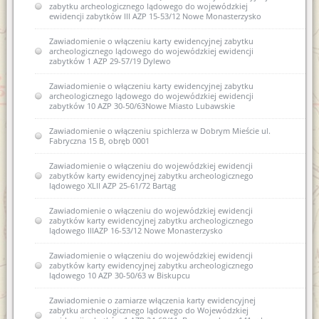
zabytku archeologicznego lądowego do wojewódzkiej
ewidencji zabytków III AZP 15-53/12 Nowe Monasterzysko
Zawiadomienie o włączeniu karty ewidencyjnej zabytku
archeologicznego lądowego do wojewódzkiej ewidencji
zabytków 1 AZP 29-57/19 Dylewo
Zawiadomienie o włączeniu karty ewidencyjnej zabytku
archeologicznego lądowego do wojewódzkiej ewidencji
zabytków 10 AZP 30-50/63Nowe Miasto Lubawskie
Zawiadomienie o włączeniu spichlerza w Dobrym Mieście ul.
Fabryczna 15 B, obręb 0001
Zawiadomienie o włączeniu do wojewódzkiej ewidencji
zabytków karty ewidencyjnej zabytku archeologicznego
lądowego XLII AZP 25-61/72 Bartąg
Zawiadomienie o włączeniu do wojewódzkiej ewidencji
zabytków karty ewidencyjnej zabytku archeologicznego
lądowego IIIAZP 16-53/12 Nowe Monasterzysko
Zawiadomienie o włączeniu do wojewódzkiej ewidencji
zabytków karty ewidencyjnej zabytku archeologicznego
lądowego 10 AZP 30-50/63 w Biskupcu
Zawiadomienie o zamiarze włączenia karty ewidencyjnej
zabytku archeologicznego lądowego do Wojewódzkiej