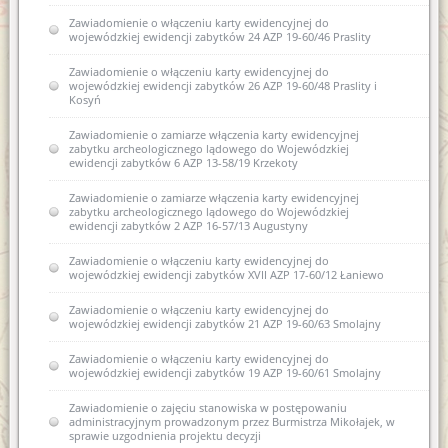
Zawiadomienie o włączeniu karty ewidencyjnej do
wojewódzkiej ewidencji zabytków 24 AZP 19-60/46 Praslity
Zawiadomienie o włączeniu karty ewidencyjnej do
wojewódzkiej ewidencji zabytków 26 AZP 19-60/48 Praslity i
Kosyń
Zawiadomienie o zamiarze włączenia karty ewidencyjnej
zabytku archeologicznego lądowego do Wojewódzkiej
ewidencji zabytków 6 AZP 13-58/19 Krzekoty
Zawiadomienie o zamiarze włączenia karty ewidencyjnej
zabytku archeologicznego lądowego do Wojewódzkiej
ewidencji zabytków 2 AZP 16-57/13 Augustyny
Zawiadomienie o włączeniu karty ewidencyjnej do
wojewódzkiej ewidencji zabytków XVII AZP 17-60/12 Łaniewo
Zawiadomienie o włączeniu karty ewidencyjnej do
wojewódzkiej ewidencji zabytków 21 AZP 19-60/63 Smolajny
Zawiadomienie o włączeniu karty ewidencyjnej do
wojewódzkiej ewidencji zabytków 19 AZP 19-60/61 Smolajny
Zawiadomienie o zajęciu stanowiska w postępowaniu
administracyjnym prowadzonym przez Burmistrza Mikołajek, w
sprawie uzgodnienia projektu decyzji