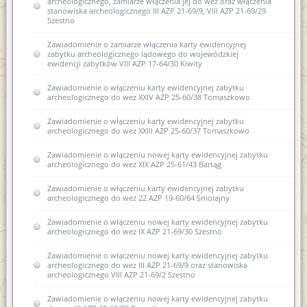
archeologicznego, zamiarze włączenia jej do wez oraz włączenia
stanowiska archeologicznego III AZP 21-69/9, VIII AZP 21-69/29
Szestno
Zawiadomienie o zamiarze włączenia karty ewidencyjnej
zabytku archeologicznego lądowego do wojewódzkiej
ewidencji zabytków VIII AZP 17-64/30 Kiwity
Zawiadomienie o włączeniu karty ewidencyjnej zabytku
archeologicznego do wez XXIV AZP 25-60/38 Tomaszkowo
Zawiadomienie o włączeniu karty ewidencyjnej zabytku
archeologicznego do wez XXIII AZP 25-60/37 Tomaszkowo
Zawiadomienie o włączeniu nowej karty ewidencyjnej zabytku
archeologicznego do wez XIX AZP 25-61/43 Bartąg
Zawiadomienie o włączeniu karty ewidencyjnej zabytku
archeologicznego do wez 22 AZP 19-60/64 Smolajny
Zawiadomienie o włączeniu nowej karty ewidencyjnej zabytku
archeologicznego do wez IX AZP 21-69/30 Szestno
Zawiadomienie o włączeniu nowej karty ewidencyjnej zabytku
archeologicznego do wez III AZP 21-69/9 oraz stanowiska
archeologicznego VIII AZP 21-69/2 Szestno
Zawiadomienie o włączeniu nowej karty ewidencyjnej zabytku