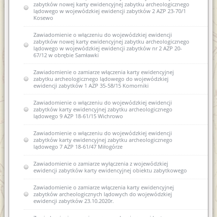
zabytków nowej karty ewidencyjnej zabytku archeologicznego
lądowego w wojewódzkiej ewidencji zabytków 2 AZP 23-70/1
Kosewo
Zawiadomienie o włączeniu do wojewódzkiej ewidencji
zabytków nowej karty ewidencyjnej zabytku archeologicznego
lądowego w wojewódzkiej ewidencji zabytków nr 2 AZP 20-
67/12 w obrębie Samławki
Zawiadomienie o zamiarze włączenia karty ewidencyjnej
zabytku archeologicznego lądowego do wojewódzkiej
ewidencji zabytków 1 AZP 35-58/15 Komorniki
Zawiadomienie o włączeniu do wojewódzkiej ewidencji
zabytków karty ewidencyjnej zabytku archeologicznego
lądowego 9 AZP 18-61/15 Wichrowo
Zawiadomienie o włączeniu do wojewódzkiej ewidencji
zabytków karty ewidencyjnej zabytku archeologicznego
lądowego 7 AZP 18-61/47 Miłogórze
Zawiadomienie o zamiarze wyłączenia z wojewódzkiej
ewidencji zabytków karty ewidencyjnej obiektu zabytkowego
Zawiadomienie o zamiarze włączenia karty ewidencyjnej
zabytków archeologicznych lądowych do wojewódzkiej
ewidencji zabytków 23.10.2020r.