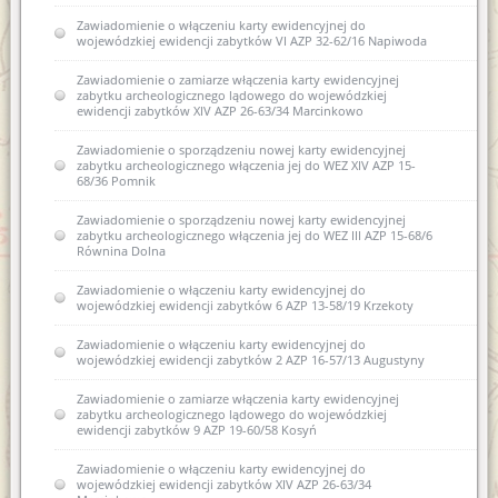
Zawiadomienie o włączeniu karty ewidencyjnej do
wojewódzkiej ewidencji zabytków VI AZP 32-62/16 Napiwoda
Zawiadomienie o zamiarze włączenia karty ewidencyjnej
zabytku archeologicznego lądowego do wojewódzkiej
ewidencji zabytków XIV AZP 26-63/34 Marcinkowo
Zawiadomienie o sporządzeniu nowej karty ewidencyjnej
zabytku archeologicznego włączenia jej do WEZ XIV AZP 15-
68/36 Pomnik
Zawiadomienie o sporządzeniu nowej karty ewidencyjnej
zabytku archeologicznego włączenia jej do WEZ III AZP 15-68/6
Równina Dolna
Zawiadomienie o włączeniu karty ewidencyjnej do
wojewódzkiej ewidencji zabytków 6 AZP 13-58/19 Krzekoty
Zawiadomienie o włączeniu karty ewidencyjnej do
wojewódzkiej ewidencji zabytków 2 AZP 16-57/13 Augustyny
Zawiadomienie o zamiarze włączenia karty ewidencyjnej
zabytku archeologicznego lądowego do wojewódzkiej
ewidencji zabytków 9 AZP 19-60/58 Kosyń
Zawiadomienie o włączeniu karty ewidencyjnej do
wojewódzkiej ewidencji zabytków XIV AZP 26-63/34