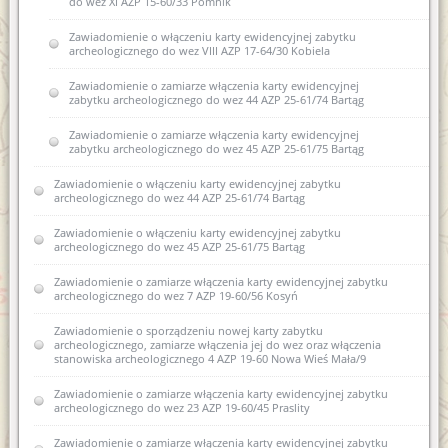
do wez XI AZP 15-60/33 Pomnik
Zawiadomienie o włączeniu karty ewidencyjnej zabytku
archeologicznego do wez VIII AZP 17-64/30 Kobiela
Zawiadomienie o zamiarze włączenia karty ewidencyjnej
zabytku archeologicznego do wez 44 AZP 25-61/74 Bartąg
Zawiadomienie o zamiarze włączenia karty ewidencyjnej
zabytku archeologicznego do wez 45 AZP 25-61/75 Bartąg
Zawiadomienie o włączeniu karty ewidencyjnej zabytku
archeologicznego do wez 44 AZP 25-61/74 Bartąg
Zawiadomienie o włączeniu karty ewidencyjnej zabytku
archeologicznego do wez 45 AZP 25-61/75 Bartąg
Zawiadomienie o zamiarze włączenia karty ewidencyjnej zabytku
archeologicznego do wez 7 AZP 19-60/56 Kosyń
Zawiadomienie o sporządzeniu nowej karty zabytku
archeologicznego, zamiarze włączenia jej do wez oraz włączenia
stanowiska archeologicznego 4 AZP 19-60 Nowa Wieś Mała/9
Zawiadomienie o zamiarze włączenia karty ewidencyjnej zabytku
archeologicznego do wez 23 AZP 19-60/45 Praslity
Zawiadomienie o zamiarze włączenia karty ewidencyjnej zabytku