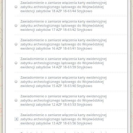
Zawiadomienie o zamiarze włączenia karty ewidencyjnej
zabytku archeologicznego lądowego do Wojewódzkiej
ewidencji zabytków 18 AZP 18-61/44 Stryjkowo
Zawiadomienie o zamiarze włączenia karty ewidencyjnej
zabytku archeologicznego lądowego do Wojewódzkiej
ewidencji zabytków 17 AZP 18-61/42 Stryjkowo
Zawiadomienie o zamiarze włączenia karty ewidencyjnej
zabytku archeologicznego lądowego do Wojewódzkiej
ewidencji zabytków 16 AZP 18-61/41 Stryjkowo
Zawiadomienie o zamiarze włączenia karty ewidencyjnej
zabytku archeologicznego lądowego do Wojewódzkiej
ewidencji zabytków 14 AZP 18-61/39 Stryjkowo
Zawiadomienie o zamiarze włączenia karty ewidencyjnej
zabytku archeologicznego lądowego do Wojewódzkiej
ewidencji zabytków 15 AZP 18-61/40 Stryjkowo
Zawiadomienie o zamiarze włączenia karty ewidencyjnej
zabytku archeologicznego lądowego do Wojewódzkiej
ewidencji zabytków 12 AZP 18-61/33 Stryjkowo
Zawiadomienie o zamiarze włączenia karty ewidencyjnej
zabytku archeologicznego lądowego do Wojewódzkiej
ewidencji zabytków 13 AZP 18-61/36 Stryjkowo