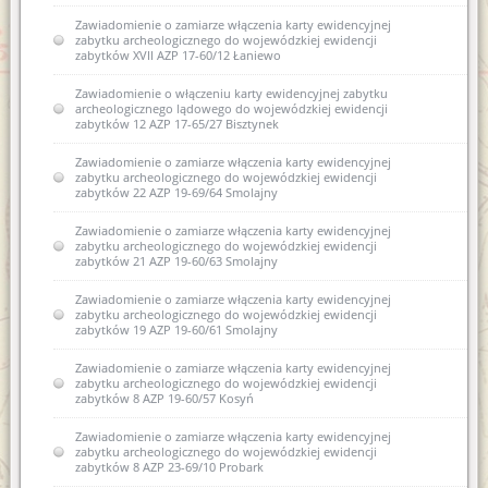
Zawiadomienie o zamiarze włączenia karty ewidencyjnej
zabytku archeologicznego do wojewódzkiej ewidencji
zabytków XVII AZP 17-60/12 Łaniewo
Zawiadomienie o włączeniu karty ewidencyjnej zabytku
archeologicznego lądowego do wojewódzkiej ewidencji
zabytków 12 AZP 17-65/27 Bisztynek
Zawiadomienie o zamiarze włączenia karty ewidencyjnej
zabytku archeologicznego do wojewódzkiej ewidencji
zabytków 22 AZP 19-69/64 Smolajny
Zawiadomienie o zamiarze włączenia karty ewidencyjnej
zabytku archeologicznego do wojewódzkiej ewidencji
zabytków 21 AZP 19-60/63 Smolajny
Zawiadomienie o zamiarze włączenia karty ewidencyjnej
zabytku archeologicznego do wojewódzkiej ewidencji
zabytków 19 AZP 19-60/61 Smolajny
Zawiadomienie o zamiarze włączenia karty ewidencyjnej
zabytku archeologicznego do wojewódzkiej ewidencji
zabytków 8 AZP 19-60/57 Kosyń
Zawiadomienie o zamiarze włączenia karty ewidencyjnej
zabytku archeologicznego do wojewódzkiej ewidencji
zabytków 8 AZP 23-69/10 Probark