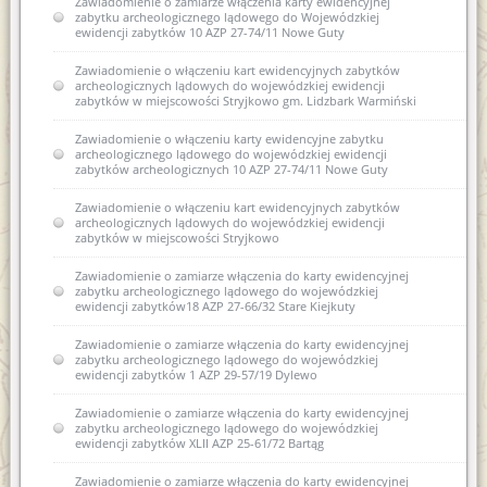
Zawiadomienie o zamiarze włączenia karty ewidencyjnej
Zawiadomienie o zamiarze włączenia karty ewidencyjnej
zabytku archeologicznego lądowego do Wojewódzkiej
zabytku archeologicznego lądowego do Wojewódzkiej
ewidencji zabytków 10 AZP 27-74/11 Nowe Guty
ewidencji zabytków 13 AZP 18-61/36 Stryjkowo
Zawiadomienie o włączeniu kart ewidencyjnych zabytków
archeologicznych lądowych do wojewódzkiej ewidencji
zabytków w miejscowości Stryjkowo gm. Lidzbark Warmiński
Zawiadomienie o włączeniu karty ewidencyjne zabytku
archeologicznego lądowego do wojewódzkiej ewidencji
zabytków archeologicznych 10 AZP 27-74/11 Nowe Guty
Zawiadomienie o włączeniu kart ewidencyjnych zabytków
archeologicznych lądowych do wojewódzkiej ewidencji
zabytków w miejscowości Stryjkowo
Zawiadomienie o zamiarze włączenia do karty ewidencyjnej
zabytku archeologicznego lądowego do wojewódzkiej
ewidencji zabytków18 AZP 27-66/32 Stare Kiejkuty
Zawiadomienie o zamiarze włączenia do karty ewidencyjnej
zabytku archeologicznego lądowego do wojewódzkiej
ewidencji zabytków 1 AZP 29-57/19 Dylewo
Zawiadomienie o zamiarze włączenia do karty ewidencyjnej
zabytku archeologicznego lądowego do wojewódzkiej
ewidencji zabytków XLII AZP 25-61/72 Bartąg
Zawiadomienie o zamiarze włączenia do karty ewidencyjnej