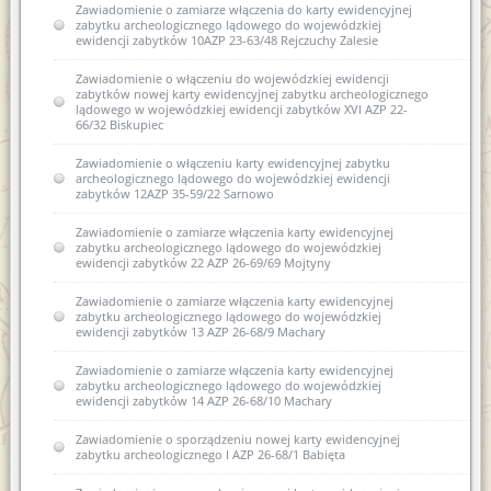
Zawiadomienie o zamiarze włączenia do karty ewidencyjnej
zabytku archeologicznego lądowego do wojewódzkiej
ewidencji zabytków 10AZP 23-63/48 Rejczuchy Zalesie
Zawiadomienie o włączeniu do wojewódzkiej ewidencji
zabytków nowej karty ewidencyjnej zabytku archeologicznego
lądowego w wojewódzkiej ewidencji zabytków XVI AZP 22-
66/32 Biskupiec
Zawiadomienie o włączeniu karty ewidencyjnej zabytku
archeologicznego lądowego do wojewódzkiej ewidencji
zabytków 12AZP 35-59/22 Sarnowo
Zawiadomienie o zamiarze włączenia karty ewidencyjnej
zabytku archeologicznego lądowego do wojewódzkiej
ewidencji zabytków 22 AZP 26-69/69 Mojtyny
Zawiadomienie o zamiarze włączenia karty ewidencyjnej
zabytku archeologicznego lądowego do wojewódzkiej
ewidencji zabytków 13 AZP 26-68/9 Machary
Zawiadomienie o zamiarze włączenia karty ewidencyjnej
zabytku archeologicznego lądowego do wojewódzkiej
ewidencji zabytków 14 AZP 26-68/10 Machary
Zawiadomienie o sporządzeniu nowej karty ewidencyjnej
zabytku archeologicznego I AZP 26-68/1 Babięta