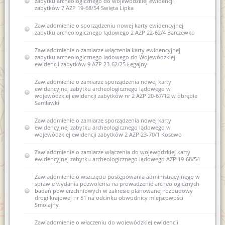
zabytku archeologicznego do wojewódzkiej ewidencji
zabytków 7 AZP 19-68/54 Swięta Lipka
Zawiadomienie o sporządzeniu nowej karty ewidencyjnej
zabytku archeologicznego lądowego 2 AZP 22-62/4 Barczewko
Zawiadomienie o zamiarze włączenia karty ewidencyjnej
zabytku archeologicznego lądowego do Wojewódzkiej
ewidencji zabytków 9 AZP 23-62/25 Łęgajny
Zawiadomienie o zamiarze sporządzenia nowej karty
ewidencyjnej zabytku archeologicznego lądowego w
wojewódzkiej ewidencji zabytków nr 2 AZP 20-67/12 w obrębie
Samławki
Zawiadomienie o zamiarze sporządzenia nowej karty
ewidencyjnej zabytku archeologicznego lądowego w
wojewódzkiej ewidencji zabytków 2 AZP 23-70/1 Kosewo
Zawiadomienie o zamiarze włączenia do wojewódzkiej karty
ewidencyjnej zabytku archeologicznego lądowego AZP 19-68/54
Zawiadomienie o wszczęciu postępowania administracyjnego w
sprawie wydania pozwolenia na prowadzenie archeologicznych
badań powierzchniowych w zakresie planowanej rozbudowy
drogi krajowej nr 51 na odcinku obwodnicy miejscowości
Smolajny
Zawiadomienie o włączeniu do wojewódzkiej ewidencji