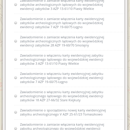
Zawiadomienie o zamiarze włączenia karty ewidencyjnej
zabytków archeologicznych lądowych do wojewódzkiej
ewidencji zabytków 3 AZP 13-61/10 Piasty Wielkie
Zawiadomienie o zamiarze włączenia karty ewidencyjnej
zabytków archeologicznych lądowych do wojewódzkiej
ewidencji zabytków 7 AZP 19-60/75 Łęgno
Zawiadomienie o zamiarze włączenia karty ewidencyjnej
zabytków archeologicznych lądowych do wojewódzkiej
ewidencji zabytków 28 AZP 19-60/70 Smolajny
Zawiadomienie o włączeniu karty ewidencyjnej zabytku
archeologicznego lądowego do wojewódzkiej ewidencji
zabytków 3 AZP 13-61/10 Piasty Wielkie
Zawiadomienie o włączeniu karty ewidencyjnej zabytku
archeologicznego lądowego do wojewódzkiej ewidencji
zabytków 7 AZP 19-60/75 Łęgno
Zawiadomienie o włączeniu karty ewidencyjnej zabytku
archeologicznego lądowego do wojewódzkiej ewidencji
zabytków 18 AZP 27-66/32 Stare Kiejkuty
Zawiadomienie o sporządzeniu nowej karty ewidencyjnej
zabytku archeologicznego V AZP 25-61/23 Tomaszkowo
Zawiadomienie o zamiarze włączenia karty ewidencyjnej
zabytku archeologicznego do wojewódzkiej ewidencji