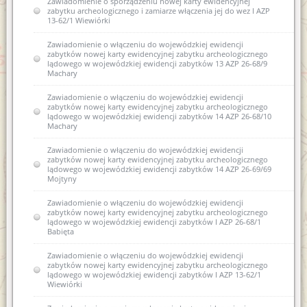
Zawiadomienie o sporządzeniu nowej karty ewidencyjnej
zabytku archeologicznego i zamiarze włączenia jej do wez I AZP
13-62/1 Wiewiórki
Zawiadomienie o włączeniu do wojewódzkiej ewidencji
zabytków nowej karty ewidencyjnej zabytku archeologicznego
lądowego w wojewódzkiej ewidencji zabytków 13 AZP 26-68/9
Machary
Zawiadomienie o włączeniu do wojewódzkiej ewidencji
zabytków nowej karty ewidencyjnej zabytku archeologicznego
lądowego w wojewódzkiej ewidencji zabytków 14 AZP 26-68/10
Machary
Zawiadomienie o włączeniu do wojewódzkiej ewidencji
zabytków nowej karty ewidencyjnej zabytku archeologicznego
lądowego w wojewódzkiej ewidencji zabytków 14 AZP 26-69/69
Mojtyny
Zawiadomienie o włączeniu do wojewódzkiej ewidencji
zabytków nowej karty ewidencyjnej zabytku archeologicznego
lądowego w wojewódzkiej ewidencji zabytków I AZP 26-68/1
Babięta
Zawiadomienie o włączeniu do wojewódzkiej ewidencji
zabytków nowej karty ewidencyjnej zabytku archeologicznego
lądowego w wojewódzkiej ewidencji zabytków I AZP 13-62/1
Wiewiórki