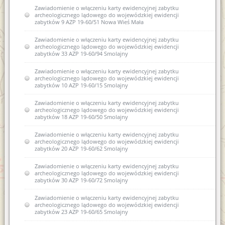
Zawiadomienie o włączeniu karty ewidencyjnej zabytku
archeologicznego lądowego do wojewódzkiej ewidencji
zabytków 9 AZP 19-60/51 Nowa Wieś Mała
Zawiadomienie o włączeniu karty ewidencyjnej zabytku
archeologicznego lądowego do wojewódzkiej ewidencji
zabytków 33 AZP 19-60/94 Smolajny
Zawiadomienie o włączeniu karty ewidencyjnej zabytku
archeologicznego lądowego do wojewódzkiej ewidencji
zabytków 10 AZP 19-60/15 Smolajny
Zawiadomienie o włączeniu karty ewidencyjnej zabytku
archeologicznego lądowego do wojewódzkiej ewidencji
zabytków 18 AZP 19-60/50 Smolajny
Zawiadomienie o włączeniu karty ewidencyjnej zabytku
archeologicznego lądowego do wojewódzkiej ewidencji
zabytków 20 AZP 19-60/62 Smolajny
Zawiadomienie o włączeniu karty ewidencyjnej zabytku
archeologicznego lądowego do wojewódzkiej ewidencji
zabytków 30 AZP 19-60/72 Smolajny
Zawiadomienie o włączeniu karty ewidencyjnej zabytku
archeologicznego lądowego do wojewódzkiej ewidencji
zabytków 23 AZP 19-60/65 Smolajny