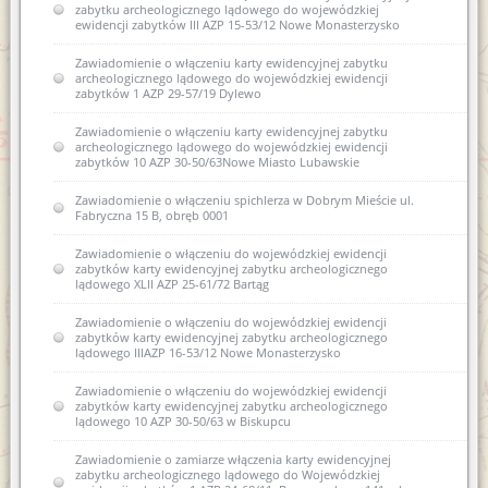
zabytku archeologicznego lądowego do wojewódzkiej
ewidencji zabytków III AZP 15-53/12 Nowe Monasterzysko
Zawiadomienie o włączeniu karty ewidencyjnej zabytku
archeologicznego lądowego do wojewódzkiej ewidencji
zabytków 1 AZP 29-57/19 Dylewo
Zawiadomienie o włączeniu karty ewidencyjnej zabytku
archeologicznego lądowego do wojewódzkiej ewidencji
zabytków 10 AZP 30-50/63Nowe Miasto Lubawskie
Zawiadomienie o włączeniu spichlerza w Dobrym Mieście ul.
Fabryczna 15 B, obręb 0001
Zawiadomienie o włączeniu do wojewódzkiej ewidencji
zabytków karty ewidencyjnej zabytku archeologicznego
lądowego XLII AZP 25-61/72 Bartąg
Zawiadomienie o włączeniu do wojewódzkiej ewidencji
zabytków karty ewidencyjnej zabytku archeologicznego
lądowego IIIAZP 16-53/12 Nowe Monasterzysko
Zawiadomienie o włączeniu do wojewódzkiej ewidencji
zabytków karty ewidencyjnej zabytku archeologicznego
lądowego 10 AZP 30-50/63 w Biskupcu
Zawiadomienie o zamiarze włączenia karty ewidencyjnej
zabytku archeologicznego lądowego do Wojewódzkiej