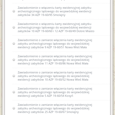
Zawiadomienie o włączeniu karty ewidencyjnej zabytku
archeologicznego lądowego do wojewódzkiej ewidencji
zabytków 34 AZP 19-60/95 Smolajny
Zawiadomienie o włączeniu karty ewidencyjnej zabytku
archeologicznego lądowego do wojewódzkiej ewidencji
zabytków 10 AZP 19-60/60 i 12 AZP 19-60/49 Dobre Miasto
Zawiadomienie o zamiarze włączenia karty ewidencyjnej
zabytku archeologicznego lądowego do wojewódzkiej
ewidencji zabytków 9 AZP 19-60/51 Nowa Wieś Mała
Zawiadomienie o zamiarze włączenia karty ewidencyjnej
zabytku archeologicznego lądowego do wojewódzkiej
ewidencji zabytków 11 AZP 19-60/86 Nowa Wieś Mała
Zawiadomienie o zamiarze włączenia karty ewidencyjnej
zabytku archeologicznego lądowego do wojewódzkiej
ewidencji zabytków 10 AZP 19-60/52 Nowa Wieś Mała
Zawiadomienie o zamiarze włączenia karty ewidencyjnej
zabytku archeologicznego lądowego do wojewódzkiej
ewidencji zabytków 5 AZP 19-60/54 Kosyń
Zawiadomienie o zamiarze włączenia karty ewidencyjnej
zabytku archeologicznego lądowego do wojewódzkiej
ewidencji zabytków 25 AZP 19-60/67 Smolajny