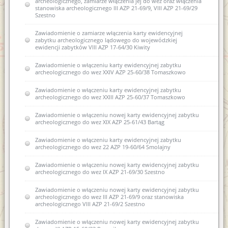
archeologicznego, zamiarze włączenia jej do wez oraz włączenia
stanowiska archeologicznego III AZP 21-69/9, VIII AZP 21-69/29
Szestno
Zawiadomienie o zamiarze włączenia karty ewidencyjnej
zabytku archeologicznego lądowego do wojewódzkiej
ewidencji zabytków VIII AZP 17-64/30 Kiwity
Zawiadomienie o włączeniu karty ewidencyjnej zabytku
archeologicznego do wez XXIV AZP 25-60/38 Tomaszkowo
Zawiadomienie o włączeniu karty ewidencyjnej zabytku
archeologicznego do wez XXIII AZP 25-60/37 Tomaszkowo
Zawiadomienie o włączeniu nowej karty ewidencyjnej zabytku
archeologicznego do wez XIX AZP 25-61/43 Bartąg
Zawiadomienie o włączeniu karty ewidencyjnej zabytku
archeologicznego do wez 22 AZP 19-60/64 Smolajny
Zawiadomienie o włączeniu nowej karty ewidencyjnej zabytku
archeologicznego do wez IX AZP 21-69/30 Szestno
Zawiadomienie o włączeniu nowej karty ewidencyjnej zabytku
archeologicznego do wez III AZP 21-69/9 oraz stanowiska
archeologicznego VIII AZP 21-69/2 Szestno
Zawiadomienie o włączeniu nowej karty ewidencyjnej zabytku