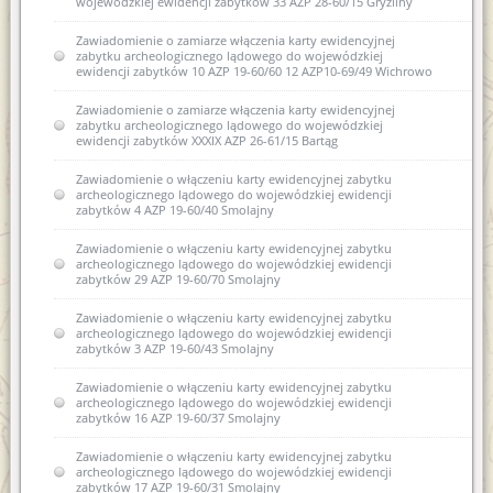
wojewódzkiej ewidencji zabytków 33 AZP 28-60/15 Gryźliny
Zawiadomienie o zamiarze włączenia karty ewidencyjnej
zabytku archeologicznego lądowego do wojewódzkiej
ewidencji zabytków 10 AZP 19-60/60 12 AZP10-69/49 Wichrowo
Zawiadomienie o zamiarze włączenia karty ewidencyjnej
zabytku archeologicznego lądowego do wojewódzkiej
ewidencji zabytków XXXIX AZP 26-61/15 Bartąg
Zawiadomienie o włączeniu karty ewidencyjnej zabytku
archeologicznego lądowego do wojewódzkiej ewidencji
zabytków 4 AZP 19-60/40 Smolajny
Zawiadomienie o włączeniu karty ewidencyjnej zabytku
archeologicznego lądowego do wojewódzkiej ewidencji
zabytków 29 AZP 19-60/70 Smolajny
Zawiadomienie o włączeniu karty ewidencyjnej zabytku
archeologicznego lądowego do wojewódzkiej ewidencji
zabytków 3 AZP 19-60/43 Smolajny
Zawiadomienie o włączeniu karty ewidencyjnej zabytku
archeologicznego lądowego do wojewódzkiej ewidencji
zabytków 16 AZP 19-60/37 Smolajny
Zawiadomienie o włączeniu karty ewidencyjnej zabytku
archeologicznego lądowego do wojewódzkiej ewidencji
zabytków 17 AZP 19-60/31 Smolajny