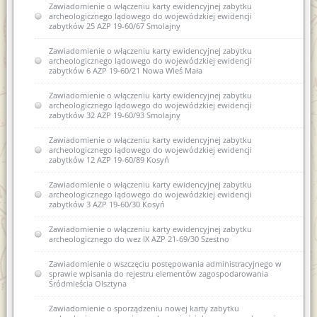
Zawiadomienie o włączeniu karty ewidencyjnej zabytku
archeologicznego lądowego do wojewódzkiej ewidencji
zabytków 25 AZP 19-60/67 Smolajny
Zawiadomienie o włączeniu karty ewidencyjnej zabytku
archeologicznego lądowego do wojewódzkiej ewidencji
zabytków 6 AZP 19-60/21 Nowa Wieś Mała
Zawiadomienie o włączeniu karty ewidencyjnej zabytku
archeologicznego lądowego do wojewódzkiej ewidencji
zabytków 32 AZP 19-60/93 Smolajny
Zawiadomienie o włączeniu karty ewidencyjnej zabytku
archeologicznego lądowego do wojewódzkiej ewidencji
zabytków 12 AZP 19-60/89 Kosyń
Zawiadomienie o włączeniu karty ewidencyjnej zabytku
archeologicznego lądowego do wojewódzkiej ewidencji
zabytków 3 AZP 19-60/30 Kosyń
Zawiadomienie o włączeniu karty ewidencyjnej zabytku
archeologicznego do wez IX AZP 21-69/30 Szestno
Zawiadomienie o wszczęciu postępowania administracyjnego w
sprawie wpisania do rejestru elementów zagospodarowania
Śródmieścia Olsztyna
Zawiadomienie o sporządzeniu nowej karty zabytku