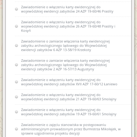
Zawiadomienie o włączeniu karty ewidencyjnej do
wojewódzkiej ewidencji zabytków 24 AZP 19-60/46 Praslity
Zawiadomienie o włączeniu karty ewidencyjnej do
wojewódzkiej ewidencji zabytków 26 AZP 19-60/48 Praslity i
Kosyń
Zawiadomienie o zamiarze włączenia karty ewidencyjnej
zabytku archeologicznego lądowego do Wojewódzkiej
ewidencji zabytków 6 AZP 13-58/19 Krzekoty
Zawiadomienie o zamiarze włączenia karty ewidencyjnej
zabytku archeologicznego lądowego do Wojewódzkiej
ewidencji zabytków 2 AZP 16-57/13 Augustyny
Zawiadomienie o włączeniu karty ewidencyjnej do
wojewódzkiej ewidencji zabytków XVII AZP 17-60/12 Łaniewo
Zawiadomienie o włączeniu karty ewidencyjnej do
wojewódzkiej ewidencji zabytków 21 AZP 19-60/63 Smolajny
Zawiadomienie o włączeniu karty ewidencyjnej do
wojewódzkiej ewidencji zabytków 19 AZP 19-60/61 Smolajny
Zawiadomienie o zajęciu stanowiska w postępowaniu
administracyjnym prowadzonym przez Burmistrza Mikołajek, w
sprawie uzgodnienia projektu decyzji