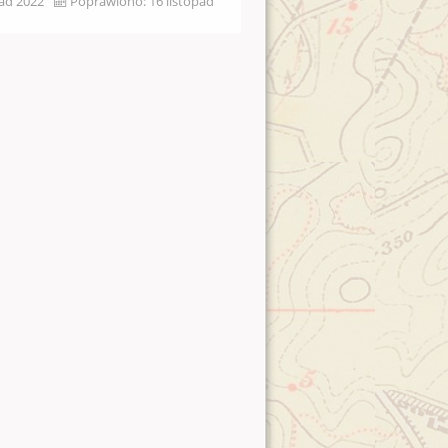
pad 2022
Poprawiono: 16 listopad